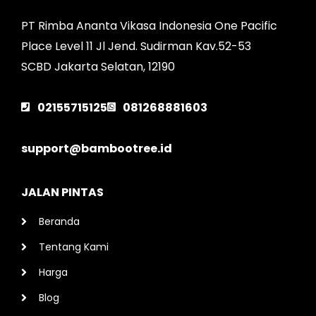
PT Rimba Ananta Vikasa Indonesia One Pacific
Place Level 11 Jl Jend. Sudirman Kav.52-53
SCBD Jakarta Selatan, 12190
02155715125
081268881603
support@bambootree.id
JALAN PINTAS
Beranda
Tentang Kami
Harga
Blog