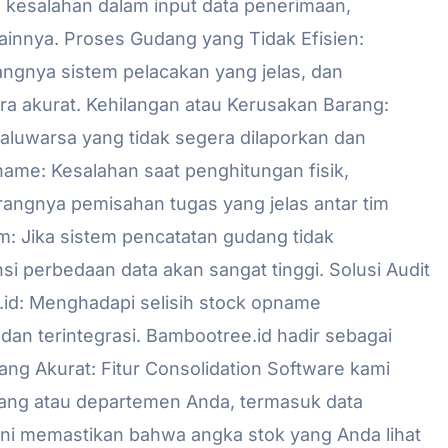
tu kesalahan dalam input data penerimaan,
lainnya. Proses Gudang yang Tidak Efisien:
angnya sistem pelacakan yang jelas, dan
ra akurat. Kehilangan atau Kerusakan Barang:
daluwarsa yang tidak segera dilaporkan dan
name: Kesalahan saat penghitungan fisik,
urangnya pemisahan tugas yang jelas antar tim
: Jika sistem pencatatan gudang tidak
si perbedaan data akan sangat tinggi. Solusi Audit
.id: Menghadapi selisih stock opname
n terintegrasi. Bambootree.id hadir sebagai
ang Akurat: Fitur Consolidation Software kami
bang atau departemen Anda, termasuk data
. Ini memastikan bahwa angka stok yang Anda lihat