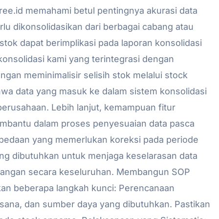
ee.id memahami betul pentingnya akurasi data
erlu dikonsolidasikan dari berbagai cabang atau
stok dapat berimplikasi pada laporan konsolidasi
r konsolidasi kami yang terintegrasi dengan
ngan meminimalisir selisih stok melalui stock
wa data yang masuk ke dalam sistem konsolidasi
 perusahaan. Lebih lanjut, kemampuan fitur
embantu dalam proses penyesuaian data pasca
rbedaan yang memerlukan koreksi pada periode
yang dibutuhkan untuk menjaga keselarasan data
euangan secara keseluruhan. Membangun SOP
kan beberapa langkah kunci: Perencanaan
aksana, dan sumber daya yang dibutuhkan. Pastikan