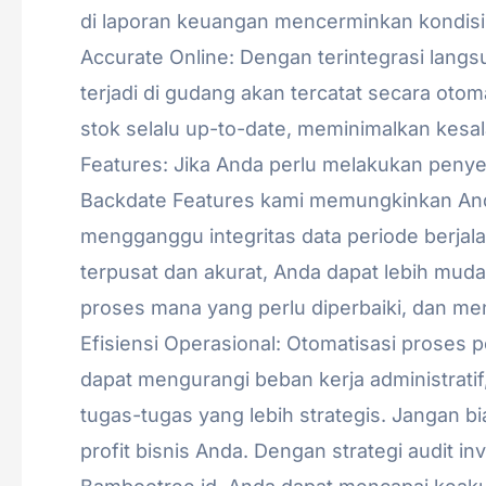
di laporan keuangan mencerminkan kondisi ri
Accurate Online: Dengan terintegrasi langs
terjadi di gudang akan tercatat secara oto
stok selalu up-to-date, meminimalkan kesal
Features: Jika Anda perlu melakukan penye
Backdate Features kami memungkinkan An
mengganggu integritas data periode berjala
terpusat dan akurat, Anda dapat lebih mudah
proses mana yang perlu diperbaiki, dan men
Efisiensi Operasional: Otomatisasi proses p
dapat mengurangi beban kerja administrat
tugas-tugas yang lebih strategis. Jangan b
profit bisnis Anda. Dengan strategi audit i