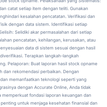
de stock opname. Pelaksanaan yang Sistematis:
an catat setiap item dengan teliti. Gunakan
enghindari kesalahan pencatatan. Verifikasi dan
isik dengan data sistem. Identifikasi setiap
elisih: Selidiki akar permasalahan dari setiap
alahan pencatatan, kehilangan, kerusakan, atau
penyesuaian data di sistem sesuai dengan hasil
diverifikasi. Terapkan langkah-langkah
ang. Pelaporan: Buat laporan hasil stock opname
sih dan rekomendasi perbaikan. Dengan
an memanfaatkan teknologi seperti yang
grasinya dengan Accurate Online, Anda tidak
uga memperkuat fondasi laporan keuangan dan
si penting untuk menjaga kesehatan finansial dan