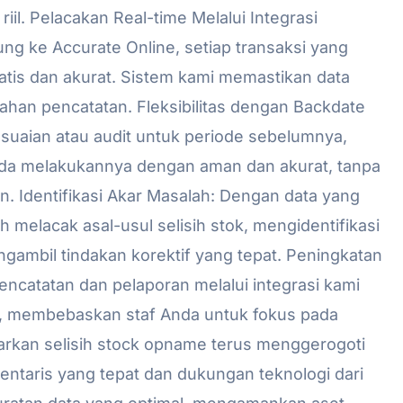
il. Pelacakan Real-time Melalui Integrasi
ung ke Accurate Online, setiap transaksi yang
matis dan akurat. Sistem kami memastikan data
ahan pencatatan. Fleksibilitas dengan Backdate
suaian atau audit untuk periode sebelumnya,
da melakukannya dengan aman dan akurat, tanpa
n. Identifikasi Akar Masalah: Dengan data yang
 melacak asal-usul selisih stok, mengidentifikasi
gambil tindakan korektif yang tepat. Peningkatan
encatatan dan pelaporan melalui integrasi kami
if, membebaskan staf Anda untuk fokus pada
iarkan selisih stock opname terus menggerogoti
nventaris yang tepat dan dukungan teknologi dari