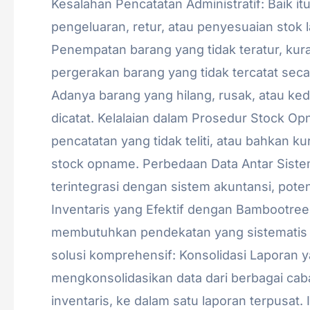
Kesalahan Pencatatan Administratif: Baik i
pengeluaran, retur, atau penyesuaian stok 
Penempatan barang yang tidak teratur, kur
pergerakan barang yang tidak tercatat seca
Adanya barang yang hilang, rusak, atau ke
dicatat. Kelalaian dalam Prosedur Stock Op
pencatatan yang tidak teliti, atau bahkan k
stock opname. Perbedaan Data Antar Sistem
terintegrasi dengan sistem akuntansi, poten
Inventaris yang Efektif dengan Bambootree
membutuhkan pendekatan yang sistematis da
solusi komprehensif: Konsolidasi Laporan y
mengkonsolidasikan data dari berbagai ca
inventaris, ke dalam satu laporan terpusat