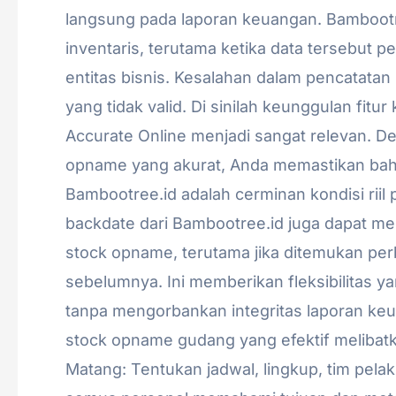
langsung pada laporan keuangan. Bambootr
inventaris, terutama ketika data tersebut p
entitas bisnis. Kesalahan dalam pencatatan 
yang tidak valid. Di sinilah keunggulan fitu
Accurate Online menjadi sangat relevan. De
opname yang akurat, Anda memastikan bah
Bambootree.id adalah cerminan kondisi riil
backdate dari Bambootree.id juga dapat m
stock opname, terutama jika ditemukan pe
sebelumnya. Ini memberikan fleksibilitas 
tanpa mengorbankan integritas laporan k
stock opname gudang yang efektif melibat
Matang: Tentukan jadwal, lingkup, tim pel