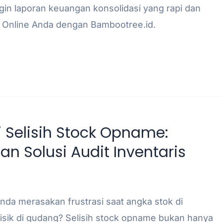
ngin laporan keuangan konsolidasi yang rapi dan
e Online Anda dengan Bambootree.id.
i Selisih Stock Opname:
n Solusi Audit Inventaris
nda merasakan frustrasi saat angka stok di
isik di gudang? Selisih stock opname bukan hanya