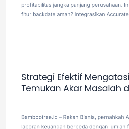
profitabilitas jangka panjang perusahaan. I
fitur backdate aman? Integrasikan Accurat
Read More »
Strategi Efektif Mengatas
Strategi
Temukan Akar Masalah da
Efektif
Mengatasi
Akuntansi
/
admin
Selisih
Stock
Bambootree.id – Rekan Bisnis, pernahkah A
Opname:
laporan keuangan berbeda dengan jumlah f