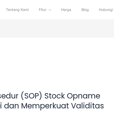
Tentang Kami
Fitur
Harga
Blog
Hubungi
osedur (SOP) Stock Opname
i dan Memperkuat Validitas