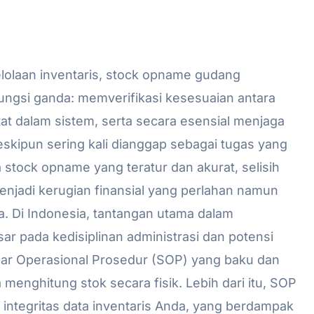
lolaan inventaris, stock opname gudang
ungsi ganda: memverifikasi kesesuaian antara
tat dalam sistem, serta secara esensial menjaga
Meskipun sering kali dianggap sebagai tugas yang
a stock opname yang teratur dan akurat, selisih
enjadi kerugian finansial yang perlahan namun
da. Di Indonesia, tantangan utama dalam
ar pada kedisiplinan administrasi dan potensi
dar Operasional Prosedur (SOP) yang baku dan
menghitung stok secara fisik. Lebih dari itu, SOP
 integritas data inventaris Anda, yang berdampak