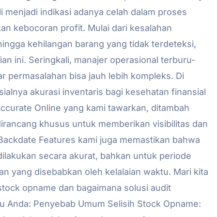
 menjadi indikasi adanya celah dalam proses
kebocoran profit. Mulai dari kesalahan
 hingga kehilangan barang yang tidak terdeteksi,
n ini. Seringkali, manajer operasional terburu-
r permasalahan bisa jauh lebih kompleks. Di
lnya akurasi inventaris bagi kesehatan finansial
Accurate Online yang kami tawarkan, ditambah
dirancang khusus untuk memberikan visibilitas dan
 Backdate Features kami juga memastikan bahwa
dilakukan secara akurat, bahkan untuk periode
n yang disebabkan oleh kelalaian waktu. Mari kita
stock opname dan bagaimana solusi audit
ntu Anda: Penyebab Umum Selisih Stock Opname: