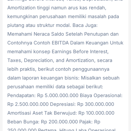
Amortization tinggi namun arus kas rendah,
kemungkinan perusahaan memiliki masalah pada
piutang atau struktur modal. Baca Juga:
Memahami Neraca Saldo Setelah Penutupan dan
Contohnya Contoh EBITDA Dalam Keuangan Untuk
memahami konsep Earnings Before Interest,
Taxes, Depreciation, and Amortization, secara
lebih praktis, berikut contoh penggunaannya
dalam laporan keuangan bisnis: Misalkan sebuah
perusahaan memiliki data sebagai berikut:
Pendapatan: Rp 5.000.000.000 Biaya Operasional:
Rp 2.500.000.000 Depresiasi: Rp 300.000.000
Amortisasi Aset Tak Berwujud: Rp 100.000.000
Beban Bunga: Rp 200.000.000 Pajak: Rp
250.000.000 Pertama, Hitung Laba Operasional