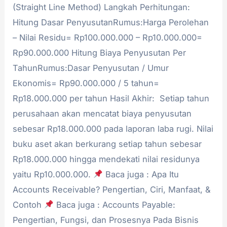
(Straight Line Method) Langkah Perhitungan:
Hitung Dasar PenyusutanRumus:Harga Perolehan
– Nilai Residu= Rp100.000.000 – Rp10.000.000=
Rp90.000.000 Hitung Biaya Penyusutan Per
TahunRumus:Dasar Penyusutan / Umur
Ekonomis= Rp90.000.000 / 5 tahun=
Rp18.000.000 per tahun Hasil Akhir: Setiap tahun
perusahaan akan mencatat biaya penyusutan
sebesar Rp18.000.000 pada laporan laba rugi. Nilai
buku aset akan berkurang setiap tahun sebesar
Rp18.000.000 hingga mendekati nilai residunya
yaitu Rp10.000.000.
Baca juga : Apa Itu
Accounts Receivable? Pengertian, Ciri, Manfaat, &
Contoh
Baca juga : Accounts Payable:
Pengertian, Fungsi, dan Prosesnya Pada Bisnis