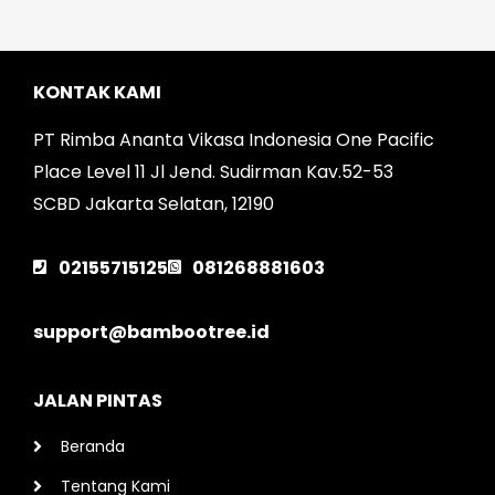
KONTAK KAMI
PT Rimba Ananta Vikasa Indonesia One Pacific
Place Level 11 Jl Jend. Sudirman Kav.52-53
SCBD Jakarta Selatan, 12190
02155715125
081268881603
support@bambootree.id
JALAN PINTAS
Beranda
Tentang Kami