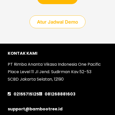
Atur Jadwal Demo
KONTAK KAMI
PT Rimba Ananta Vikasa Indonesia One Pacific
Place Level 11 Jl Jend. Sudirman Kav.52-53
SCBD Jakarta Selatan, 12190
02155715125
081268881603
support@bambootree.id