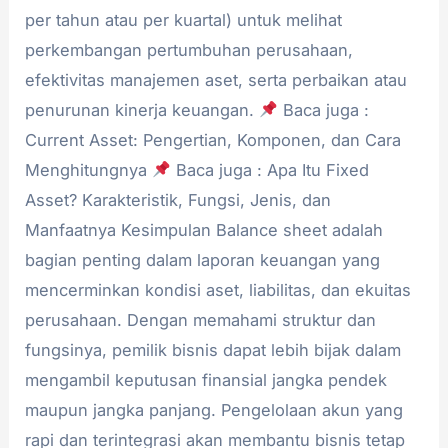
per tahun atau per kuartal) untuk melihat
perkembangan pertumbuhan perusahaan,
efektivitas manajemen aset, serta perbaikan atau
penurunan kinerja keuangan.
Baca juga :
Current Asset: Pengertian, Komponen, dan Cara
Menghitungnya
Baca juga : Apa Itu Fixed
Asset? Karakteristik, Fungsi, Jenis, dan
Manfaatnya Kesimpulan Balance sheet adalah
bagian penting dalam laporan keuangan yang
mencerminkan kondisi aset, liabilitas, dan ekuitas
perusahaan. Dengan memahami struktur dan
fungsinya, pemilik bisnis dapat lebih bijak dalam
mengambil keputusan finansial jangka pendek
maupun jangka panjang. Pengelolaan akun yang
rapi dan terintegrasi akan membantu bisnis tetap