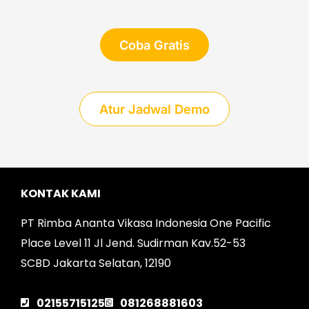
Coba Gratis
Atur Jadwal Demo
KONTAK KAMI
PT Rimba Ananta Vikasa Indonesia One Pacific
Place Level 11 Jl Jend. Sudirman Kav.52-53
SCBD Jakarta Selatan, 12190
02155715125
081268881603