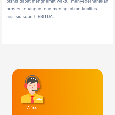
bisnis dapat menghemat waktu, menyederhanakan
proses keuangan, dan meningkatkan kualitas
analisis seperti EBITDA.
Read More »