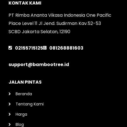
KONTAK KAMI
PT Rimba Ananta Vikasa Indonesia One Pacific
Place Level 11 Jl Jend. Sudirman Kav.52-53
SCBD Jakarta Selatan, 12190
02155715125
081268881603
support@bambootree.id
JALAN PINTAS
Beranda
Tentang Kami
Harga
Blog