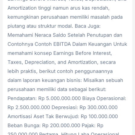
Amortization tinggi namun arus kas rendah,
kemungkinan perusahaan memiliki masalah pada
piutang atau struktur modal. Baca Juga:
Memahami Neraca Saldo Setelah Penutupan dan
Contohnya Contoh EBITDA Dalam Keuangan Untuk
memahami konsep Earnings Before Interest,
Taxes, Depreciation, and Amortization, secara
lebih praktis, berikut contoh penggunaannya
dalam laporan keuangan bisnis: Misalkan sebuah
perusahaan memiliki data sebagai berikut:
Pendapatan: Rp 5.000.000.000 Biaya Operasional:
Rp 2.500.000.000 Depresiasi: Rp 300.000.000
Amortisasi Aset Tak Berwujud: Rp 100.000.000
Beban Bunga: Rp 200.000.000 Pajak: Rp
250.000.000 Pertama, Hitung Laba Operasional