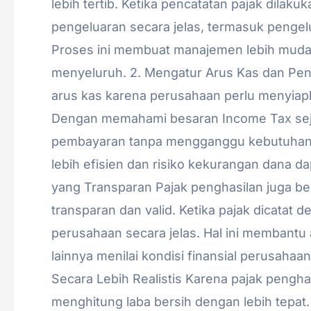
lebih tertib. Ketika pencatatan pajak dila
pengeluaran secara jelas, termasuk pengelu
Proses ini membuat manajemen lebih mud
menyeluruh. 2. Mengatur Arus Kas dan Pe
arus kas karena perusahaan perlu menyiap
Dengan memahami besaran Income Tax sej
pembayaran tanpa mengganggu kebutuhan o
lebih efisien dan risiko kekurangan dana 
yang Transparan Pajak penghasilan juga b
transparan dan valid. Ketika pajak dicatat
perusahaan secara jelas. Hal ini membantu
lainnya menilai kondisi finansial perusahaa
Secara Lebih Realistis Karena pajak pengha
menghitung laba bersih dengan lebih tepat.