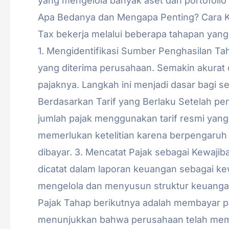
yang mengelola banyak aset dan portofolio i
Apa Bedanya dan Mengapa Penting? Cara K
Tax bekerja melalui beberapa tahapan yang 
1. Mengidentifikasi Sumber Penghasilan T
yang diterima perusahaan. Semakin akurat 
pajaknya. Langkah ini menjadi dasar bagi s
Berdasarkan Tarif yang Berlaku Setelah pen
jumlah pajak menggunakan tarif resmi yang 
memerlukan ketelitian karena berpengaruh
dibayar. 3. Mencatat Pajak sebagai Kewaj
dicatat dalam laporan keuangan sebagai k
mengelola dan menyusun struktur keuanga
Pajak Tahap berikutnya adalah membayar p
menunjukkan bahwa perusahaan telah mem