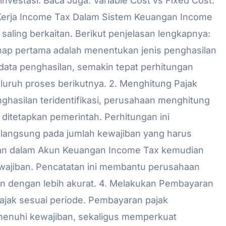
nvestasi. Baca Juga: Variable Cost vs Fixed Cost:
erja Income Tax Dalam Sistem Keuangan Income
saling berkaitan. Berikut penjelasan lengkapnya:
ahap pertama adalah menentukan jenis penghasilan
data penghasilan, semakin tepat perhitungan
eluruh proses berikutnya. 2. Menghitung Pajak
ghasilan teridentifikasi, perusahaan menghitung
ditetapkan pemerintah. Perhitungan ini
 langsung pada jumlah kewajiban yang harus
iban dalam Akun Keuangan Income Tax kemudian
ewajiban. Pencatatan ini membantu perusahaan
n dengan lebih akurat. 4. Melakukan Pembayaran
ajak sesuai periode. Pembayaran pajak
enuhi kewajiban, sekaligus memperkuat