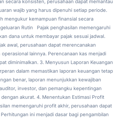
kukan secara konsisten, perusahaan dapat memantau
aran wajib yang harus dipenuhi setiap periode.
ah mengukur kemampuan finansial secara
ngeluaran Rutin Pajak penghasilan memengaruhi
kan dana untuk membayar pajak sesuai jadwal.
ak awal, perusahaan dapat merencanakan
perasional lainnya. Perencanaan kas menjadi
dapat diminimalkan. 3. Menyusun Laporan Keuangan
erperan dalam memastikan laporan keuangan tetap
 dengan benar, laporan menunjukkan kewajiban
 auditor, investor, dan pemangku kepentingan
n dengan akurat. 4. Menentukan Estimasi Profit
silan memengaruhi profit akhir, perusahaan dapat
 Perhitungan ini menjadi dasar bagi pengambilan