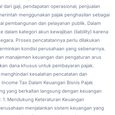
l dari gaji, pendapatan operasional, penjualan
emerintah menggunakan pajak penghasilan sebagai
i pembangunan dan pelayanan publik. Dalam
 dalam kategori akun kewajiban (liability) karena
egara. Proses pencatatannya perlu dilakukan
erminkan kondisi perusahaan yang sebenarnya.
ngan manajemen keuangan dan pengaturan arus
ikan dana khusus untuk pembayaran pajak.
 menghindari kesalahan pencatatan dan
i Income Tax Dalam Keuangan Bisnis Pajak
ting yang berkaitan langsung dengan keuangan
a: 1. Mendukung Keteraturan Keuangan
perusahaan menjalankan sistem keuangan yang