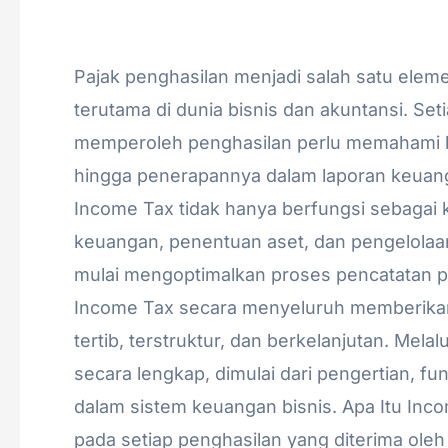
Akuntansi
/
admin
Pajak penghasilan menjadi salah satu ele
terutama di dunia bisnis dan akuntansi. Se
memperoleh penghasilan perlu memahami bag
hingga penerapannya dalam laporan keuan
Income Tax tidak hanya berfungsi sebagai k
keuangan, penentuan aset, dan pengelolaan 
mulai mengoptimalkan proses pencatatan pa
Income Tax secara menyeluruh memberikan
tertib, terstruktur, dan berkelanjutan. Mela
secara lengkap, dimulai dari pengertian, f
dalam sistem keuangan bisnis. Apa Itu In
pada setiap penghasilan yang diterima ole