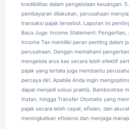
kredibilitas dalam pengelolaan keuangan.
pembayaran dilakukan, perusahaan menyi
transaksi pajak tersebut. Laporan ini penti
Baca Juga: Income Statement: Pengertian, 
Income Tax memiliki peran penting dalam 
perusahaan. Dengan memahami pengertian, f
mengelola arus kas secara lebih efektif se
pajak yang tertata juga membantu perusah
percaya diri. Apabila Anda ingin mengopti
dapat menjadi solusi praktis. Bambootree m
Instan, hingga Transfer Otomatis yang m
pajak secara lebih cepat, efisien, dan ak
meningkatkan efisiensi dan menjaga manaje