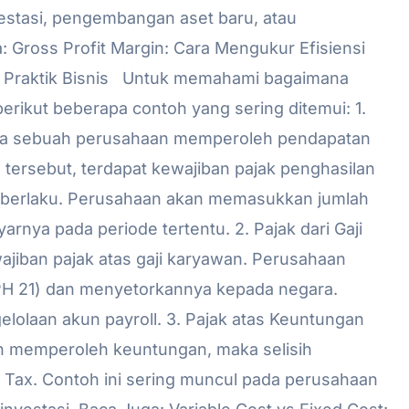
estasi, pengembangan aset baru, atau
 Gross Profit Margin: Cara Mengukur Efisiensi
 Praktik Bisnis Untuk memahami bagaimana
erikut beberapa contoh yang sering ditemui: 1.
nya sebuah perusahaan memperoleh pendapatan
l tersebut, terdapat kewajiban pajak penghasilan
ng berlaku. Perusahaan akan memasukkan jumlah
nya pada periode tertentu. 2. Pajak dari Gaji
jiban pajak atas gaji karyawan. Perusahaan
H 21) dan menyetorkannya kepada negara.
gelolaan akun payroll. 3. Pajak atas Keuntungan
an memperoleh keuntungan, maka selisih
 Tax. Contoh ini sering muncul pada perusahaan