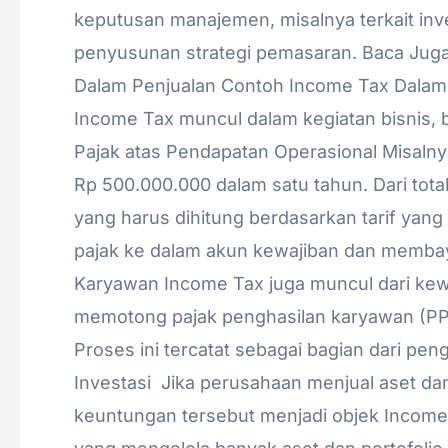
keputusan manajemen, misalnya terkait inv
penyusunan strategi pemasaran. Baca Juga:
Dalam Penjualan Contoh Income Tax Dalam
Income Tax muncul dalam kegiatan bisnis, b
Pajak atas Pendapatan Operasional Misal
Rp 500.000.000 dalam satu tahun. Dari tota
yang harus dihitung berdasarkan tarif ya
pajak ke dalam akun kewajiban dan membayar
Karyawan Income Tax juga muncul dari kewa
memotong pajak penghasilan karyawan (PP
Proses ini tercatat sebagai bagian dari pen
Investasi Jika perusahaan menjual aset d
keuntungan tersebut menjadi objek Income