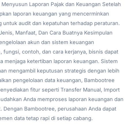
 5. Menyusun Laporan Pajak dan Keuangan Setelah
apkan laporan keuangan yang mencerminkan
ng untuk audit dan kepatuhan terhadap peraturan.
Jenis, Manfaat, Dan Cara Buatnya Kesimpulan
pengelolaan akun dan sistem keuangan
ungsi, contoh, dan cara kerjanya, bisnis dapat
rta menjaga ketertiban laporan keuangan. Sistem
aan mengambil keputusan strategis dengan lebih
malkan pengelolaan data keuangan, Bambootree
enyediakan fitur seperti Transfer Manual, Import
emudahkan Anda memproses laporan keuangan dan
urat. Dengan Bambootree, perusahaan Anda dapat
men data tetap rapi di setiap cabang.