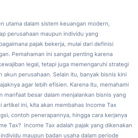
men utama dalam sistem keuangan modern,
tiap perusahaan maupun individu yang
aimana pajak bekerja, mulai dari definisi
gan. Pemahaman ini sangat penting karena
ewajiban legal, tetapi juga memengaruhi strategi
akun perusahaan. Selain itu, banyak bisnis kini
jaknya agar lebih efisien. Karena itu, memahami
 manfaat besar dalam menjalankan bisnis yang
lui artikel ini, kita akan membahas Income Tax
ungsi, contoh penerapannya, hingga cara kerjanya
come Tax? Income Tax adalah pajak yang dikenakan
h individu maupun badan usaha dalam periode