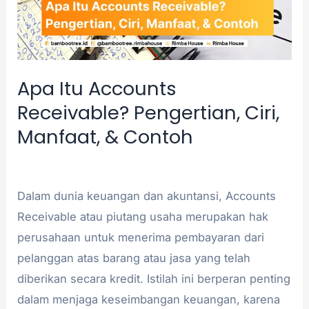
Manfaat,
&
Contoh
Apa Itu Accounts
Receivable? Pengertian, Ciri,
Manfaat, & Contoh
Akuntansi
/
admin
Dalam dunia keuangan dan akuntansi, Accounts
Receivable atau piutang usaha merupakan hak
perusahaan untuk menerima pembayaran dari
pelanggan atas barang atau jasa yang telah
diberikan secara kredit. Istilah ini berperan penting
dalam menjaga keseimbangan keuangan, karena