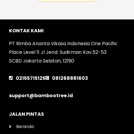
KONTAK KAMI
PT Rimba Ananta Vikasa Indonesia One Pacific
Place Level 11 Jl Jend. Sudirman Kav.52-53
SCBD Jakarta Selatan, 12190
02155715125
081268881603
support@bambootree.id
JALAN PINTAS
Beranda