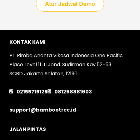
Atur Jadwal Demo
KONTAK KAMI
PT Rimba Ananta Vikasa Indonesia One Pacific
Place Level 11 Jl Jend. Sudirman Kav.52-53
SCBD Jakarta Selatan, 12190
02155715125
081268881603
support@bambootree.id
JALAN PINTAS