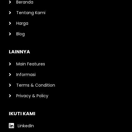
Beranda
Tentang Kami
Harga
Blog
LAINNYA
Main Features
Informasi
Terms & Condition
Privacy & Policy
IKUTI KAMI
LinkedIn