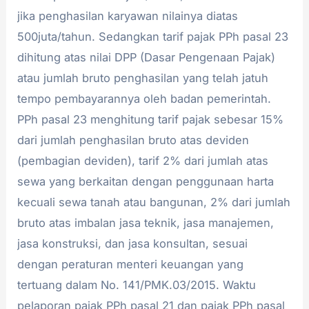
jika penghasilan karyawan nilainya diatas
500juta/tahun. Sedangkan tarif pajak PPh pasal 23
dihitung atas nilai DPP (Dasar Pengenaan Pajak)
atau jumlah bruto penghasilan yang telah jatuh
tempo pembayarannya oleh badan pemerintah.
PPh pasal 23 menghitung tarif pajak sebesar 15%
dari jumlah penghasilan bruto atas deviden
(pembagian deviden), tarif 2% dari jumlah atas
sewa yang berkaitan dengan penggunaan harta
kecuali sewa tanah atau bangunan, 2% dari jumlah
bruto atas imbalan jasa teknik, jasa manajemen,
jasa konstruksi, dan jasa konsultan, sesuai
dengan peraturan menteri keuangan yang
tertuang dalam No. 141/PMK.03/2015. Waktu
pelaporan pajak PPh pasal 21 dan pajak PPh pasal