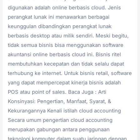
digunakan adalah online berbasis cloud. Jenis
perangkat lunak ini menawarkan berbagai
keunggulan dibandingkan perangkat lunak
berbasis desktop atau milik sendiri. Meski begitu,
tidak semua bisnis bisa menggunakan software
akuntansi online berbasis cloud ini. Bisnis ritel
membutuhkan kecepatan dan tidak selalu dapat
terhubung ke internet. Untuk bisnis retail, software
yang dapat mempercepat kinerja bisnis adalah
POS atau point of sales. Baca Juga : Arti
Konsinyasi: Pengertian, Manfaat, Syarat, &
Kekurangannya Kenali istilah cloud accounting
Secara umum pengertian cloud accounting
merupakan gabungan antara penggunaan
teknologi komputer dalam suatu jaringan dengan