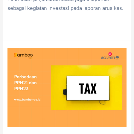
sebagai kegiatan investasi pada laporan arus kas.
Read More »
Perbedaan
PPh21
dan
PPh23
dalam
Perpajakan