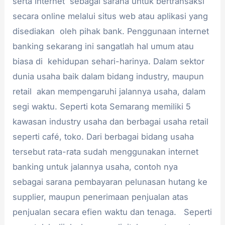
serta internet sebagai sarana untuk bertransaksi
secara online melalui situs web atau aplikasi yang
disediakan oleh pihak bank. Penggunaan internet
banking sekarang ini sangatlah hal umum atau
biasa di kehidupan sehari-harinya. Dalam sektor
dunia usaha baik dalam bidang industry, maupun
retail akan mempengaruhi jalannya usaha, dalam
segi waktu. Seperti kota Semarang memiliki 5
kawasan industry usaha dan berbagai usaha retail
seperti café, toko. Dari berbagai bidang usaha
tersebut rata-rata sudah menggunakan internet
banking untuk jalannya usaha, contoh nya
sebagai sarana pembayaran pelunasan hutang ke
supplier, maupun penerimaan penjualan atas
penjualan secara efien waktu dan tenaga. Seperti