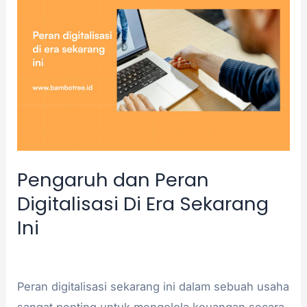
Peran
Digitalisasi
Di
Era
Sekarang
Ini
Pengaruh dan Peran
Digitalisasi Di Era Sekarang
Ini
Informasi
/
admin
Peran digitalisasi sekarang ini dalam sebuah usaha
sangat penting untuk mengelola keuangan secara