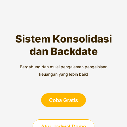
Sistem Konsolidasi
dan Backdate
Bergabung dan mulai pengalaman pengelolaan
keuangan yang lebih baik!
Coba Gratis
Atur Jadwal Demo