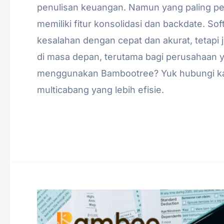
penulisan keuangan. Namun yang paling 
memiliki fitur konsolidasi dan backdate. S
kesalahan dengan cepat dan akurat, tetap
di masa depan, terutama bagi perusahaan y
menggunakan Bambootree? Yuk hubungi ka
multicabang yang lebih efisie.
Read More »
Mengungkap
Kesenjangan