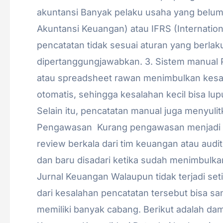
akuntansi Banyak pelaku usaha yang belum
Akuntansi Keuangan) atau IFRS (Internation
pencatatan tidak sesuai aturan yang berlak
dipertanggungjawabkan. 3. Sistem manual 
atau spreadsheet rawan menimbulkan kesalaha
otomatis, sehingga kesalahan kecil bisa lu
Selain itu, pencatatan manual juga menyulit
Pengawasan Kurang pengawasan menjadi fa
review berkala dari tim keuangan atau audito
dan baru disadari ketika sudah menimbul
Jurnal Keuangan Walaupun tidak terjadi set
dari kesalahan pencatatan tersebut bisa s
memiliki banyak cabang. Berikut adalah da