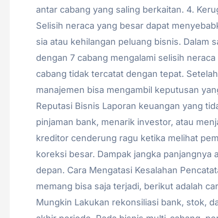
antar cabang yang saling berkaitan. 4. Ke
Selisih neraca yang besar dapat menyebabka
sia atau kehilangan peluang bisnis. Dalam s
dengan 7 cabang mengalami selisih neraca 
cabang tidak tercatat dengan tepat. Setela
manajemen bisa mengambil keputusan yang l
Reputasi Bisnis Laporan keuangan yang ti
pinjaman bank, menarik investor, atau menj
kreditor cenderung ragu ketika melihat pe
koreksi besar. Dampak jangka panjangnya 
depan. Cara Mengatasi Kesalahan Pencatat
memang bisa saja terjadi, berikut adalah ca
Mungkin Lakukan rekonsiliasi bank, stok, dan