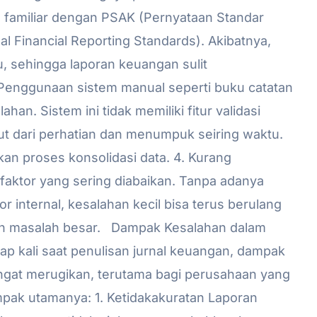
 familiar dengan PSAK (Pernyataan Standar
al Financial Reporting Standards). Akibatnya,
u, sehingga laporan keuangan sulit
Penggunaan sistem manual seperti buku catatan
n. Sistem ini tidak memiliki fitur validasi
put dari perhatian dan menumpuk seiring waktu.
kan proses konsolidasi data. 4. Kurang
ktor yang sering diabaikan. Tanpa adanya
r internal, kesalahan kecil bisa terus berulang
kan masalah besar. Dampak Kesalahan dalam
iap kali saat penulisan jurnal keuangan, dampak
angat merugikan, terutama bagi perusahaan yang
mpak utamanya: 1. Ketidakakuratan Laporan