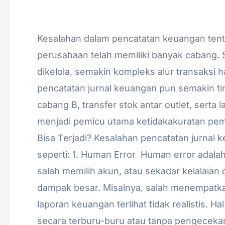
Akuntansi
/
admin
Kesalahan dalam pencatatan keuangan tentu
perusahaan telah memiliki banyak cabang. 
dikelola, semakin kompleks alur transaksi 
pencatatan jurnal keuangan pun semakin tin
cabang B, transfer stok antar outlet, serta
menjadi pemicu utama ketidakakuratan pe
Bisa Terjadi? Kesalahan pencatatan jurnal 
seperti: 1. Human Error Human error adala
salah memilih akun, atau sekadar kelalaia
dampak besar. Misalnya, salah menempatka
laporan keuangan terlihat tidak realistis. Hal
secara terburu-buru atau tanpa pengeceka