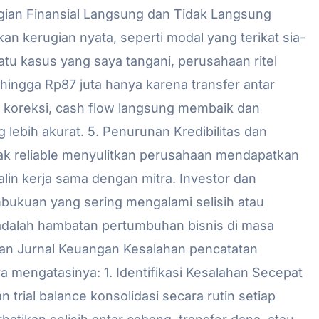
rugian Finansial Langsung dan Tidak Langsung
n kerugian nyata, seperti modal yang terikat sia-
atu kasus yang saya tangani, perusahaan ritel
hingga Rp87 juta hanya karena transfer antar
h koreksi, cash flow langsung membaik dan
ebih akurat. 5. Penurunan Kredibilitas dan
dak reliable menyulitkan perusahaan mendapatkan
alin kerja sama dengan mitra. Investor dan
mbukuan yang sering mengalami selisih atau
adalah hambatan pertumbuhan bisnis di masa
an Jurnal Keuangan Kesalahan pencatatan
ra mengatasinya: 1. Identifikasi Kesalahan Secepat
 trial balance konsolidasi secara rutin setiap