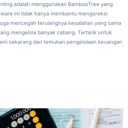
penting adalah menggunakan BambooTree yang
oftware ini tidak hanya membantu mengoreksi
i juga mencegah terulangnya kesalahan yang sama
ang mengelola banyak cabang. Tertarik untuk
mi sekarang dan temukan pengelolaan keuangan