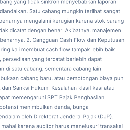
abang yang tidak sinkron menyebabkan laporan
diandalkan. Satu cabang mungkin terlihat sangat
benarnya mengalami kerugian karena stok barang
tidak dicatat dengan benar. Akibatnya, manajemen
 sebenarnya. 2. Gangguan Cash Flow dan Keputusan
ring kali membuat cash flow tampak lebih baik
, persediaan yang tercatat berlebih dapat
 di satu cabang, sementara cabang lain
mbukaan cabang baru, atau pemotongan biaya pun
jak dan Sanksi Hukum Kesalahan klasifikasi atau
 dapat memengaruhi SPT Pajak Penghasilan
erpotensi menimbulkan denda, bunga
dalam oleh Direktorat Jenderal Pajak (DJP).
n mahal karena auditor harus menelusuri transaksi