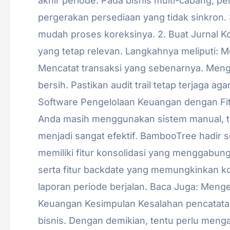
akhir periode. Pada bisnis multi-cabang, per
pergerakan persediaan yang tidak sinkron
mudah proses koreksinya. 2. Buat Jurnal Kor
yang tetap relevan. Langkahnya meliputi: M
Mencatat transaksi yang sebenarnya. Meng
bersih. Pastikan audit trail tetap terjaga a
Software Pengelolaan Keuangan dengan Fit
Anda masih menggunakan sistem manual, te
menjadi sangat efektif. BambooTree hadir 
memiliki fitur konsolidasi yang menggabun
serta fitur backdate yang memungkinkan ko
laporan periode berjalan. Baca Juga: Meng
Keuangan Kesimpulan Kesalahan pencatatan
bisnis. Dengan demikian, tentu perlu meng