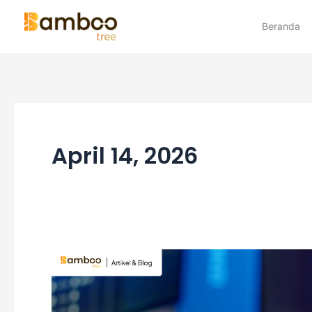
Skip
Beranda
to
content
April 14, 2026
Cara
Mengatasi
Kesalahan