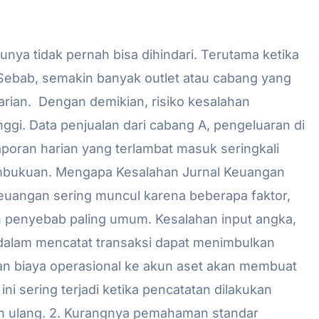
nya tidak pernah bisa dihindari. Terutama ketika
Sebab, semakin banyak outlet atau cabang yang
harian. Dengan demikian, risiko kesalahan
ggi. Data penjualan dari cabang A, pengeluaran di
 laporan harian yang terlambat masuk seringkali
mbukuan. Mengapa Kesalahan Jurnal Keuangan
keuangan sering muncul karena beberapa faktor,
h penyebab paling umum. Kesalahan input angka,
n dalam mencatat transaksi dapat menimbulkan
n biaya operasional ke akun aset akan membuat
 ini sering terjadi ketika pencatatan dilakukan
n ulang. 2. Kurangnya pemahaman standar