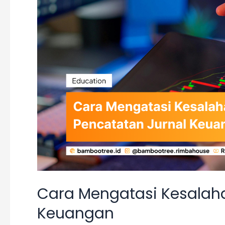
dalam
Pencatatan
Jurnal
Keuangan
Cara Mengatasi Kesalah
Keuangan