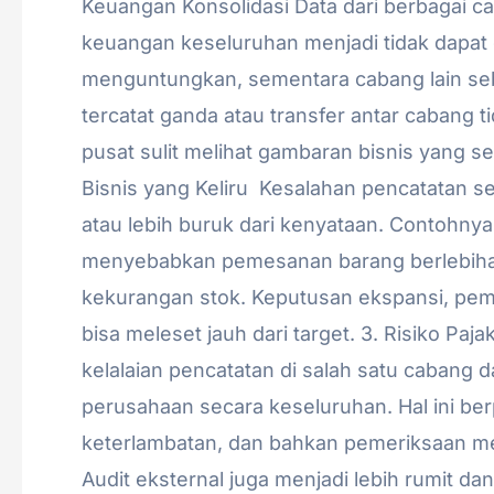
Keuangan Konsolidasi Data dari berbagai c
keuangan keseluruhan menjadi tidak dapat 
menguntungkan, sementara cabang lain se
tercatat ganda atau transfer antar cabang 
pusat sulit melihat gambaran bisnis yang
Bisnis yang Keliru Kesalahan pencatatan se
atau lebih buruk dari kenyataan. Contohnya
menyebabkan pemesanan barang berlebihan
kekurangan stok. Keputusan ekspansi, pe
bisa meleset jauh dari target. 3. Risiko Pa
kelalaian pencatatan di salah satu cabang
perusahaan secara keseluruhan. Hal ini b
keterlambatan, dan bahkan pemeriksaan men
Audit eksternal juga menjadi lebih rumit da