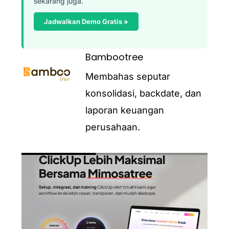
sekarang juga.
Jadwalkan Demo Gratis »
Bambootree
Membahas seputar
konsolidasi, backdate, dan
laporan keuangan
perusahaan.