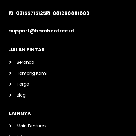
02155715125
081268881603
support@bambootree.id
JALAN PINTAS
Beranda
Tentang Kami
Harga
Blog
LAINNYA
Main Features