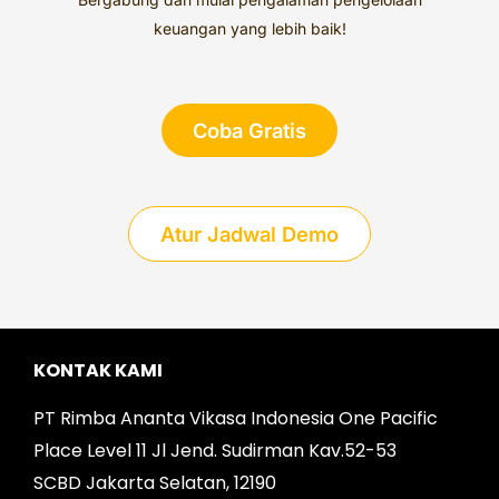
keuangan yang lebih baik!
Coba Gratis
Atur Jadwal Demo
KONTAK KAMI
PT Rimba Ananta Vikasa Indonesia One Pacific
Place Level 11 Jl Jend. Sudirman Kav.52-53
SCBD Jakarta Selatan, 12190