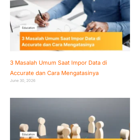
3 Masalah Umum Saat Impor Data di
Accurate dan Cara Mengatasinya
June 30, 2026