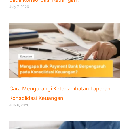
July 7, 2026
Cara Mengurangi Keterlambatan Laporan
Konsolidasi Keuangan
July 6, 2026