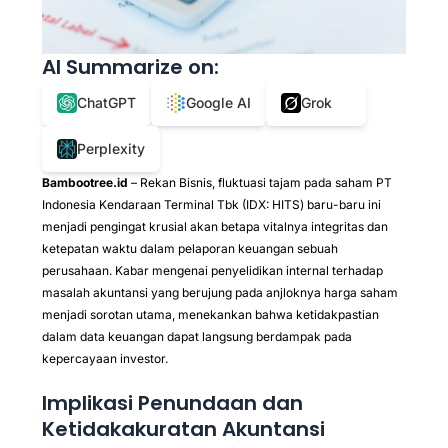
AI Summarize on:
ChatGPT
Google AI
Grok
Perplexity
Bambootree.id
– Rekan Bisnis, fluktuasi tajam pada saham PT
Indonesia Kendaraan Terminal Tbk (IDX: HITS) baru-baru ini
menjadi pengingat krusial akan betapa vitalnya integritas dan
ketepatan waktu dalam pelaporan keuangan sebuah
perusahaan. Kabar mengenai penyelidikan internal terhadap
masalah akuntansi yang berujung pada anjloknya harga saham
menjadi sorotan utama, menekankan bahwa ketidakpastian
dalam data keuangan dapat langsung berdampak pada
kepercayaan investor.
Implikasi Penundaan dan
Ketidakakuratan Akuntansi