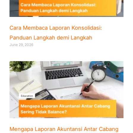
Cara Membaca Laporan Konsolidasi:
Panduan Langkah demi Langkah
June 29, 2026
Mengapa Laporan Akuntansi Antar Cabang