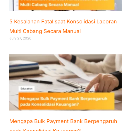
5 Kesalahan Fatal saat Konsolidasi Laporan
Multi Cabang Secara Manual
July 27, 2026
Mengapa Bulk Payment Bank Berpengaruh
pada Konsolidasi Keuangan?