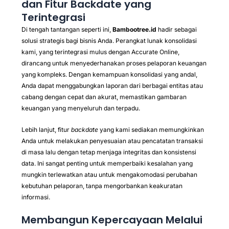
dan Fitur Backdate yang
Terintegrasi
Di tengah tantangan seperti ini,
Bambootree.id
hadir sebagai
solusi strategis bagi bisnis Anda. Perangkat lunak konsolidasi
kami, yang terintegrasi mulus dengan Accurate Online,
dirancang untuk menyederhanakan proses pelaporan keuangan
yang kompleks. Dengan kemampuan konsolidasi yang andal,
Anda dapat menggabungkan laporan dari berbagai entitas atau
cabang dengan cepat dan akurat, memastikan gambaran
keuangan yang menyeluruh dan terpadu.
Lebih lanjut, fitur
backdate
yang kami sediakan memungkinkan
Anda untuk melakukan penyesuaian atau pencatatan transaksi
di masa lalu dengan tetap menjaga integritas dan konsistensi
data. Ini sangat penting untuk memperbaiki kesalahan yang
mungkin terlewatkan atau untuk mengakomodasi perubahan
kebutuhan pelaporan, tanpa mengorbankan keakuratan
informasi.
Membangun Kepercayaan Melalui