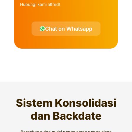
Hubungi kami alfred!
Chat on Whatsapp
Sistem Konsolidasi
dan Backdate
Bergabung dan mulai pengalaman pengelolaan