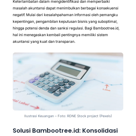
Keterlambatan dalam mengidentifikasi dan memperbaiki
masalah akuntansi dapat menimbulkan berbagai konsekuensi
negatif. Mulai dari kesalahpahaman informasi oleh pemangku
kepentingan, pengambilan keputusan bisnis yang suboptimal,
hingga potensi denda dan sanksi regulasi. Bagi Bambootree.id,
hal ini menegaskan kembali pentingnya memiliki sistem
akuntansi yang kuat dan transparan.
Ilustrasi Keuangan – Foto: RDNE Stock project (Pexels)
Solusi Bambootree.id: Konsolidasi