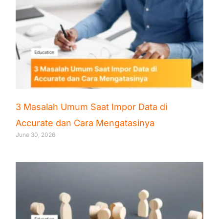
3 Masalah Umum Saat Impor Data di
Accurate dan Cara Mengatasinya
June 30, 2026