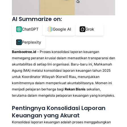
AI Summarize on:
ChatGPT
Google AI
Grok
Perplexity
Bambootree.id
– Proses konsolidasi laporan keuangan
memegang peranan krusial dalam memastikan transparansi dan
akuntabilitas di setiap lini organisasi. Baru-baru ini, Mahkamah
Agung (MA) melalui konsolidasi laporan keuangan tahun 2025
untuk Koordinator Wilayah (Korwil) Riau, menunjukkan
komitmennya dalam memperkuat akuntabilitasnya. Momen ini
menjadi pelajaran berharga bagi
Rekan Bisnis
sekalian,
terutama dalam mengelola pelaporan keuangan yang kompleks.
Pentingnya Konsolidasi Laporan
Keuangan yang Akurat
Konsolidasi laporan keuangan adalah proses menggabungkan