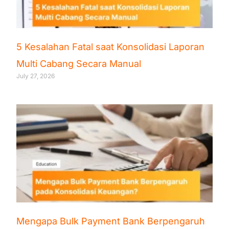
5 Kesalahan Fatal saat Konsolidasi Laporan
Multi Cabang Secara Manual
July 27, 2026
Mengapa Bulk Payment Bank Berpengaruh