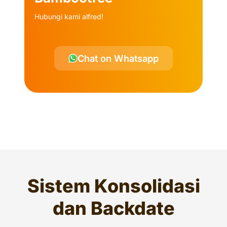
Hubungi kami alfred!
Chat on Whatsapp
Sistem Konsolidasi
dan Backdate