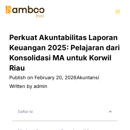
Skip
Mai
to
Men
content
Perkuat Akuntabilitas Laporan
Keuangan 2025: Pelajaran dari
Konsolidasi MA untuk Korwil
Riau
Publish on
February 20, 2026
Akuntansi
Written by
admin
Daftar Isi