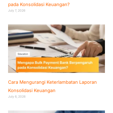
pada Konsolidasi Keuangan?
July 7, 2026
Cara Mengurangi Keterlambatan Laporan
Konsolidasi Keuangan
July 6, 2026