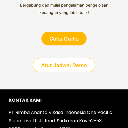
Bergabung dan mulai pengalaman pengelolaan
keuangan yang lebih baik!
Coba Gratis
Atur Jadwal Demo
KONTAK KAMI
PT Rimba Ananta Vikasa Indonesia One Pacific
Place Level 11 Jl Jend. Sudirman Kav.52-53