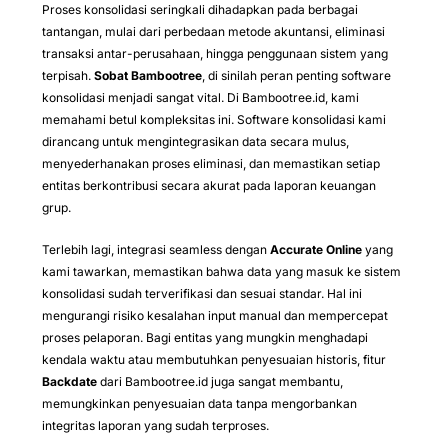
Proses konsolidasi seringkali dihadapkan pada berbagai
tantangan, mulai dari perbedaan metode akuntansi, eliminasi
transaksi antar-perusahaan, hingga penggunaan sistem yang
terpisah.
Sobat Bambootree
, di sinilah peran penting software
konsolidasi menjadi sangat vital. Di Bambootree.id, kami
memahami betul kompleksitas ini. Software konsolidasi kami
dirancang untuk mengintegrasikan data secara mulus,
menyederhanakan proses eliminasi, dan memastikan setiap
entitas berkontribusi secara akurat pada laporan keuangan
grup.
Terlebih lagi, integrasi seamless dengan
Accurate Online
yang
kami tawarkan, memastikan bahwa data yang masuk ke sistem
konsolidasi sudah terverifikasi dan sesuai standar. Hal ini
mengurangi risiko kesalahan input manual dan mempercepat
proses pelaporan. Bagi entitas yang mungkin menghadapi
kendala waktu atau membutuhkan penyesuaian historis, fitur
Backdate
dari Bambootree.id juga sangat membantu,
memungkinkan penyesuaian data tanpa mengorbankan
integritas laporan yang sudah terproses.