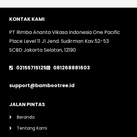
KONTAK KAMI
PT Rimba Ananta Vikasa Indonesia One Pacific
Place Level 11 Jl Jend. Sudirman Kav.52-53
SCBD Jakarta Selatan, 12190
02155715125
081268881603
support@bambootree.id
JALAN PINTAS
Beranda
Tentang Kami