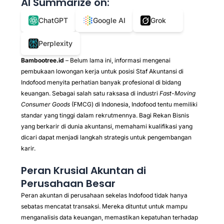
AI Summarize on:
ChatGPT
Google AI
Grok
Perplexity
Bambootree.id
– Belum lama ini, informasi mengenai
pembukaan lowongan kerja untuk posisi Staf Akuntansi di
Indofood menyita perhatian banyak profesional di bidang
keuangan. Sebagai salah satu raksasa di industri
Fast-Moving
Consumer Goods
(FMCG) di Indonesia, Indofood tentu memiliki
standar yang tinggi dalam rekrutmennya. Bagi Rekan Bisnis
yang berkarir di dunia akuntansi, memahami kualifikasi yang
dicari dapat menjadi langkah strategis untuk pengembangan
karir.
Peran Krusial Akuntan di
Perusahaan Besar
Peran akuntan di perusahaan sekelas Indofood tidak hanya
sebatas mencatat transaksi. Mereka dituntut untuk mampu
menganalisis data keuangan, memastikan kepatuhan terhadap