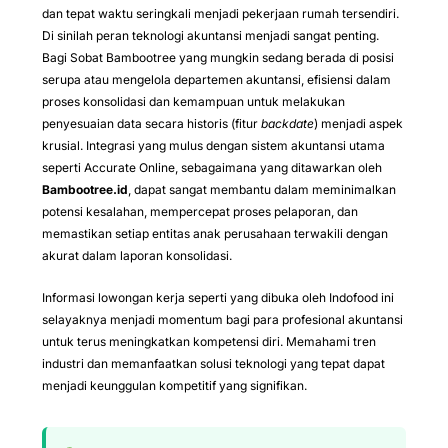
dan tepat waktu seringkali menjadi pekerjaan rumah tersendiri.
Di sinilah peran teknologi akuntansi menjadi sangat penting.
Bagi Sobat Bambootree yang mungkin sedang berada di posisi
serupa atau mengelola departemen akuntansi, efisiensi dalam
proses konsolidasi dan kemampuan untuk melakukan
penyesuaian data secara historis (fitur
backdate
) menjadi aspek
krusial. Integrasi yang mulus dengan sistem akuntansi utama
seperti Accurate Online, sebagaimana yang ditawarkan oleh
Bambootree.id
, dapat sangat membantu dalam meminimalkan
potensi kesalahan, mempercepat proses pelaporan, dan
memastikan setiap entitas anak perusahaan terwakili dengan
akurat dalam laporan konsolidasi.
Informasi lowongan kerja seperti yang dibuka oleh Indofood ini
selayaknya menjadi momentum bagi para profesional akuntansi
untuk terus meningkatkan kompetensi diri. Memahami tren
industri dan memanfaatkan solusi teknologi yang tepat dapat
menjadi keunggulan kompetitif yang signifikan.