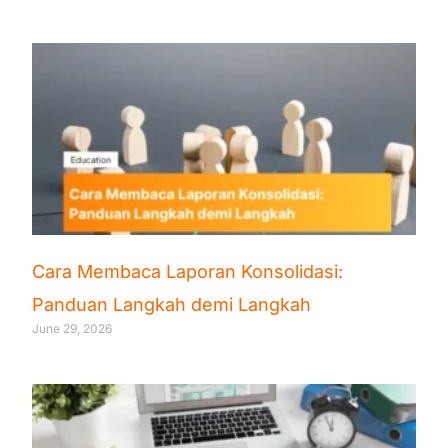
Cara Membaca Laporan Konsolidasi:
Panduan Langkah demi Langkah
June 29, 2026