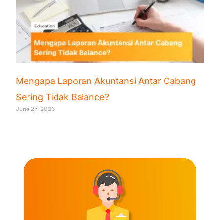
Mengapa Laporan Akuntansi Antar Cabang
Sering Tidak Balance?
June 27, 2026