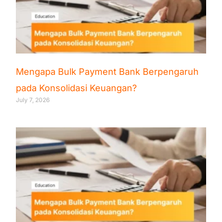
Mengapa Bulk Payment Bank Berpengaruh
pada Konsolidasi Keuangan?
July 7, 2026