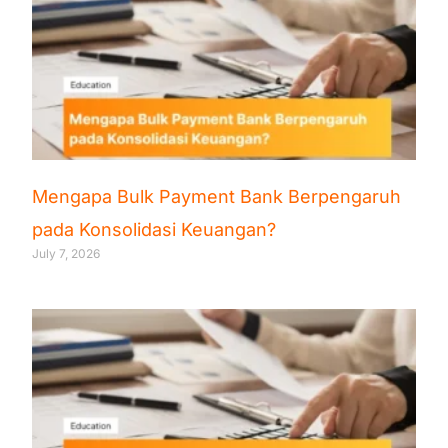
Mengapa Bulk Payment Bank Berpengaruh
pada Konsolidasi Keuangan?
July 7, 2026