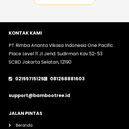
KONTAK KAMI
PT Rimba Ananta Vikasa Indonesia One Pacific
Place Level 11 Jl Jend. Sudirman Kav.52-53
SCBD Jakarta Selatan, 12190
02155715125
081268881603
support@bambootree.id
JALAN PINTAS
Beranda