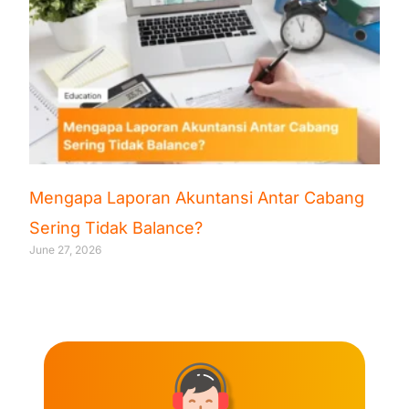
Mengapa Laporan Akuntansi Antar Cabang
Sering Tidak Balance?
June 27, 2026