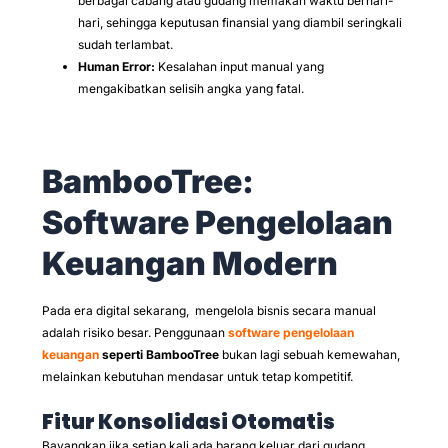
berbagai cabang atau gudang memakan waktu berhari-
hari, sehingga keputusan finansial yang diambil seringkali
sudah terlambat.
Human Error:
Kesalahan input manual yang
mengakibatkan selisih angka yang fatal.
BambooTree:
Software Pengelolaan
Keuangan Modern
Pada era digital sekarang, mengelola bisnis secara manual
adalah risiko besar. Penggunaan
software pengelolaan
keuangan
seperti BambooTree
bukan lagi sebuah kemewahan,
melainkan kebutuhan mendasar untuk tetap kompetitif.
Fitur Konsolidasi Otomatis
Bayangkan jika setiap kali ada barang keluar dari gudang,