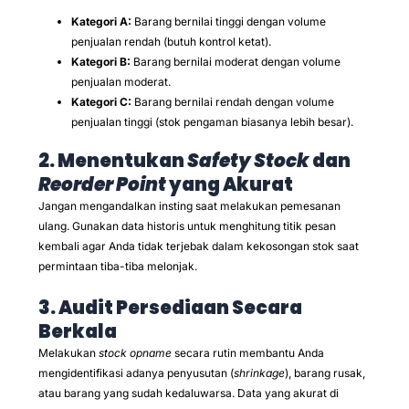
Kategori A:
Barang bernilai tinggi dengan volume
penjualan rendah (butuh kontrol ketat).
Kategori B:
Barang bernilai moderat dengan volume
penjualan moderat.
Kategori C:
Barang bernilai rendah dengan volume
penjualan tinggi (stok pengaman biasanya lebih besar).
2. Menentukan
Safety Stock
dan
Reorder Point
yang Akurat
Jangan mengandalkan insting saat melakukan pemesanan
ulang. Gunakan data historis untuk menghitung titik pesan
kembali agar Anda tidak terjebak dalam kekosongan stok saat
permintaan tiba-tiba melonjak.
3. Audit Persediaan Secara
Berkala
Melakukan
stock opname
secara rutin membantu Anda
mengidentifikasi adanya penyusutan (
shrinkage
), barang rusak,
atau barang yang sudah kedaluwarsa. Data yang akurat di