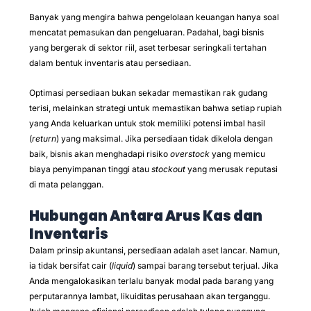
Banyak yang mengira bahwa pengelolaan keuangan hanya soal
mencatat pemasukan dan pengeluaran. Padahal, bagi bisnis
yang bergerak di sektor riil, aset terbesar seringkali tertahan
dalam bentuk inventaris atau persediaan.
Optimasi persediaan bukan sekadar memastikan rak gudang
terisi, melainkan strategi untuk memastikan bahwa setiap rupiah
yang Anda keluarkan untuk stok memiliki potensi imbal hasil
(
return
) yang maksimal. Jika persediaan tidak dikelola dengan
baik, bisnis akan menghadapi risiko
overstock
yang memicu
biaya penyimpanan tinggi atau
stockout
yang merusak reputasi
di mata pelanggan.
Hubungan Antara Arus Kas dan
Inventaris
Dalam prinsip akuntansi, persediaan adalah aset lancar. Namun,
ia tidak bersifat cair (
liquid
) sampai barang tersebut terjual. Jika
Anda mengalokasikan terlalu banyak modal pada barang yang
perputarannya lambat, likuiditas perusahaan akan terganggu.