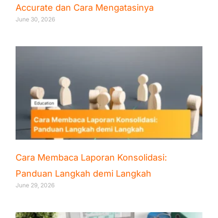
Accurate dan Cara Mengatasinya
June 30, 2026
Cara Membaca Laporan Konsolidasi:
Panduan Langkah demi Langkah
June 29, 2026