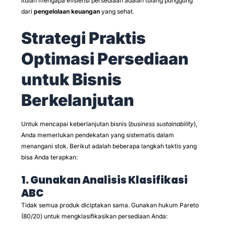
Itulah mengapa efisiensi persediaan adalah tulang punggung
dari
pengelolaan keuangan
yang sehat.
Strategi Praktis
Optimasi Persediaan
untuk Bisnis
Berkelanjutan
Untuk mencapai keberlanjutan bisnis (
business sustainability
),
Anda memerlukan pendekatan yang sistematis dalam
menangani stok. Berikut adalah beberapa langkah taktis yang
bisa Anda terapkan:
1. Gunakan Analisis Klasifikasi
ABC
Tidak semua produk diciptakan sama. Gunakan hukum Pareto
(80/20) untuk mengklasifikasikan persediaan Anda: