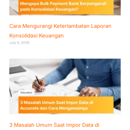
Cara Mengurangi Keterlambatan Laporan
Konsolidasi Keuangan
July 6, 2026
3 Masalah Umum Saat Impor Data di