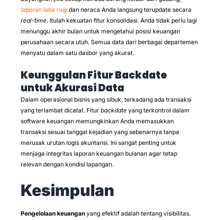
laporan laba rugi
dan neraca Anda langsung terupdate secara
real-time
. Itulah kekuatan fitur konsolidasi. Anda tidak perlu lagi
menunggu akhir bulan untuk mengetahui posisi keuangan
perusahaan secara utuh. Semua data dari berbagai departemen
menyatu dalam satu dasbor yang akurat.
Keunggulan Fitur Backdate
untuk Akurasi Data
Dalam operasional bisnis yang sibuk, terkadang ada transaksi
yang terlambat dicatat. Fitur
backdate
yang terkontrol dalam
software keuangan memungkinkan Anda memasukkan
transaksi sesuai tanggal kejadian yang sebenarnya tanpa
merusak urutan logis akuntansi. Ini sangat penting untuk
menjaga integritas laporan keuangan bulanan agar tetap
relevan dengan kondisi lapangan.
Kesimpulan
Pengelolaan keuangan
yang efektif adalah tentang visibilitas.