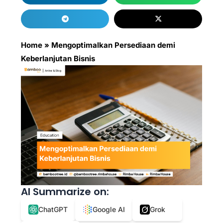
Home
»
Mengoptimalkan Persediaan demi
Keberlanjutan Bisnis
AI Summarize on:
ChatGPT
Google AI
Grok