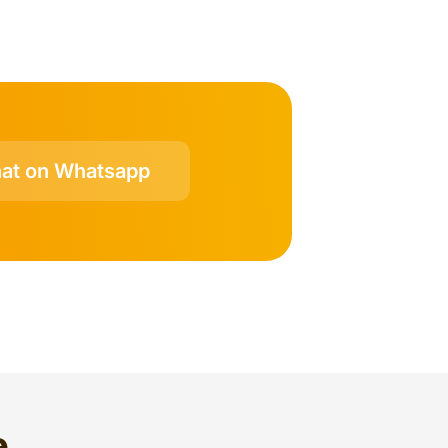
at on Whatsapp
e