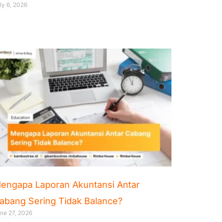
ly 6, 2026
engapa Laporan Akuntansi Antar
abang Sering Tidak Balance?
ne 27, 2026