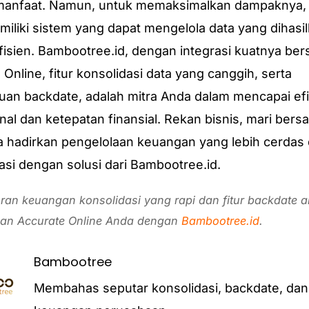
manfaat. Namun, untuk memaksimalkan dampaknya, 
iliki sistem yang dapat mengelola data yang dihasi
fisien. Bambootree.id, dengan integrasi kuatnya be
Online, fitur konsolidasi data yang canggih, serta
n backdate, adalah mitra Anda dalam mencapai efi
nal dan ketepatan finansial. Rekan bisnis, mari bers
a hadirkan pengelolaan keuangan yang lebih cerdas
rasi dengan solusi dari Bambootree.id.
oran keuangan konsolidasi yang rapi dan fitur backdate 
kan Accurate Online Anda dengan
Bambootree.id
.
Bambootree
Membahas seputar konsolidasi, backdate, dan