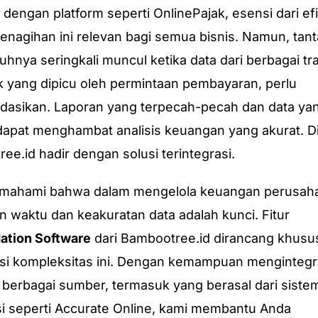
 dengan platform seperti OnlinePajak, esensi dari efi
enagihan ini relevan bagi semua bisnis. Namun, tan
hnya seringkali muncul ketika data dari berbagai tr
 yang dipicu oleh permintaan pembayaran, perlu
idasikan. Laporan yang terpecah-pecah dan data yan
dapat menghambat analisis keuangan yang akurat. Di 
ee.id hadir dengan solusi terintegrasi.
mahami bahwa dalam mengelola keuangan perusah
n waktu dan keakuratan data adalah kunci. Fitur
ation Software
dari Bambootree.id dirancang khusu
i kompleksitas ini. Dengan kemampuan mengintegr
i berbagai sumber, termasuk yang berasal dari siste
i seperti Accurate Online, kami membantu Anda