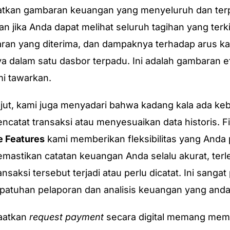
tkan gambaran keuangan yang menyeluruh dan ter
n jika Anda dapat melihat seluruh tagihan yang terki
an yang diterima, dan dampaknya terhadap arus ka
 dalam satu dasbor terpadu. Ini adalah gambaran ef
i tawarkan.
njut, kami juga menyadari bahwa kadang kala ada ke
ncatat transaksi atau menyesuaikan data historis. Fi
e Features
kami memberikan fleksibilitas yang Anda 
mastikan catatan keuangan Anda selalu akurat, terl
nsaksi tersebut terjadi atau perlu dicatat. Ini sangat
patuhan pelaporan dan analisis keuangan yang anda
aatkan
request payment
secara digital memang mem