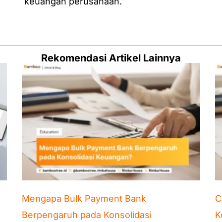
keuangan perusahaan.
Rekomendasi Artikel Lainnya
Mengapa Bulk Payment Bank
C
Berpengaruh pada Konsolidasi
K