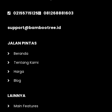
02155715125
081268881603
support@bambootree.id
JALAN PINTAS
Beranda
Tentang Kami
Harga
Blog
LAINNYA
Main Features