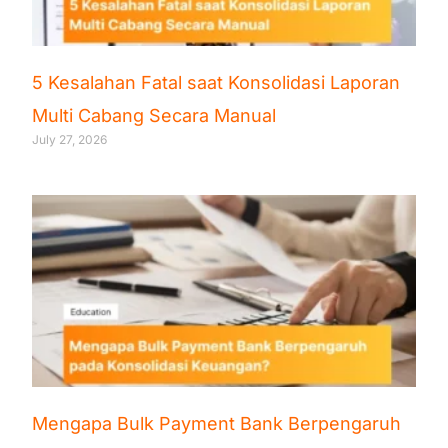
5 Kesalahan Fatal saat Konsolidasi Laporan
Multi Cabang Secara Manual
July 27, 2026
Mengapa Bulk Payment Bank Berpengaruh