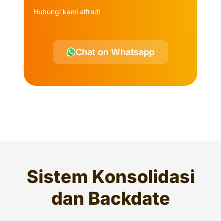
Hubungi kami alfred!
Chat on Whatsapp
Sistem Konsolidasi
dan Backdate