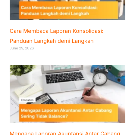
Cara Membaca Laporan Konsolidasi:
Panduan Langkah demi Langkah
June 29, 2026
Mengapa Laporan Akuntansi Antar Cabang