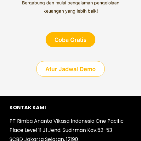
Bergabung dan mulai pengalaman pengelolaan
keuangan yang lebih baik!
Coba Gratis
Atur Jadwal Demo
KONTAK KAMI
PT Rimba Ananta Vikasa Indonesia One Pacific
Place Level 11 Jl Jend. Sudirman Kav.52-53
SCBD Jakarta Selatan, 12190