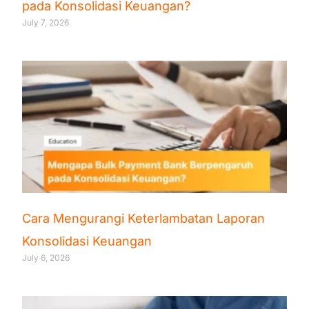
pada Konsolidasi Keuangan?
July 7, 2026
Cara Mengurangi Keterlambatan Laporan
Konsolidasi Keuangan
July 6, 2026