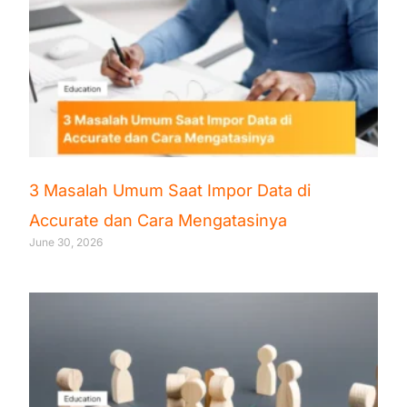
3 Masalah Umum Saat Impor Data di
Accurate dan Cara Mengatasinya
June 30, 2026