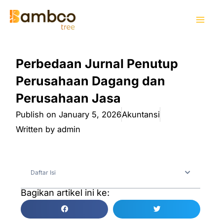
Skip
Mai
to
Men
content
Perbedaan Jurnal Penutup
Perusahaan Dagang dan
Perusahaan Jasa
Publish on
January 5, 2026
Akuntansi
Written by
admin
Daftar Isi
Bagikan artikel ini ke: