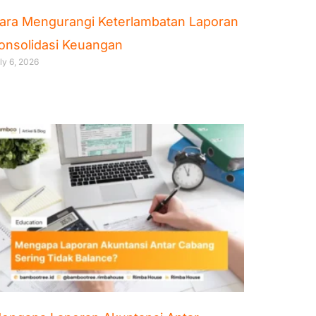
ara Mengurangi Keterlambatan Laporan
onsolidasi Keuangan
ly 6, 2026