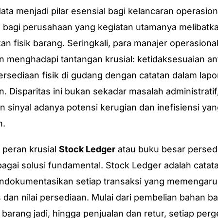
data menjadi pilar esensial bagi kelancaran operasion
 bagi perusahaan yang kegiatan utamanya melibatk
an fisik barang. Seringkali, para manajer operasional
 menghadapi tantangan krusial: ketidaksesuaian an
ersediaan fisik di gudang dengan catatan dalam lapo
. Disparitas ini bukan sekadar masalah administratif
n sinyal adanya potensi kerugian dan inefisiensi yan
n.
h peran krusial
Stock Ledger
atau buku besar persed
bagai solusi fundamental. Stock Ledger adalah catata
ndokumentasikan setiap transaksi yang memengaru
s dan nilai persediaan. Mulai dari pembelian bahan ba
 barang jadi, hingga penjualan dan retur, setiap per