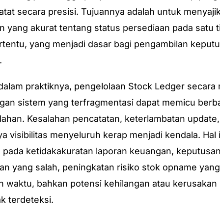
catat secara presisi. Tujuannya adalah untuk menyaji
 yang akurat tentang status persediaan pada satu ti
rtentu, yang menjadi dasar bagi pengambilan keput
.
alam praktiknya, pengelolaan Stock Ledger secara
gan sistem yang terfragmentasi dapat memicu berb
ahan. Kesalahan pencatatan, keterlambatan update,
a visibilitas menyeluruh kerap menjadi kendala. Hal i
 pada ketidakakuratan laporan keuangan, keputusa
n yang salah, peningkatan risiko stok opname yang
waktu, bahkan potensi kehilangan atau kerusakan
k terdeteksi.