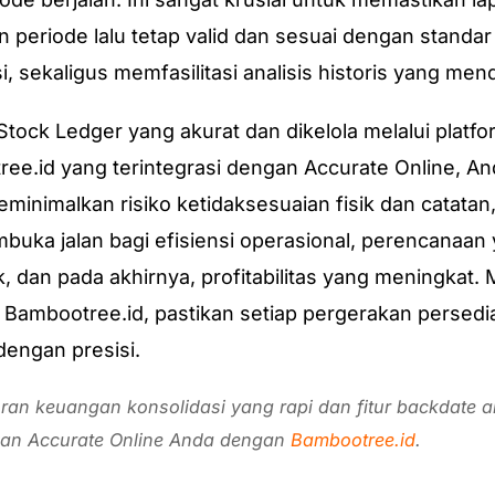
 periode lalu tetap valid dan sesuai dengan standar
i, sekaligus memfasilitasi analisis historis yang men
tock Ledger yang akurat dan dikelola melalui platfo
ee.id yang terintegrasi dengan Accurate Online, An
minimalkan risiko ketidaksesuaian fisik dan catatan,
buka jalan bagi efisiensi operasional, perencanaan
k, dan pada akhirnya, profitabilitas yang meningkat. 
Bambootree.id, pastikan setiap pergerakan persed
dengan presisi.
oran keuangan konsolidasi yang rapi dan fitur backdate 
kan Accurate Online Anda dengan
Bambootree.id
.