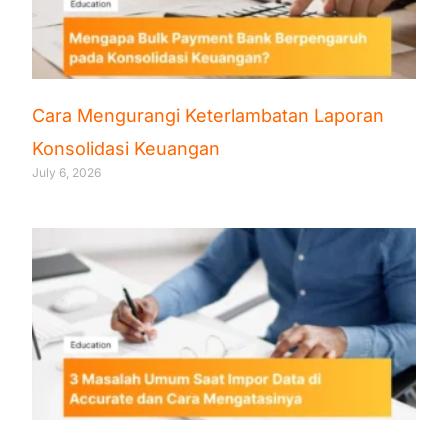
Cara Mengurangi Keterlambatan Laporan
Konsolidasi Keuangan
July 6, 2026