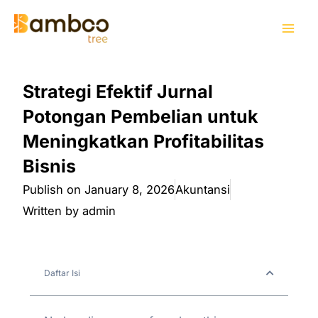
Skip
Mai
to
Men
content
Strategi Efektif Jurnal
Potongan Pembelian untuk
Meningkatkan Profitabilitas
Bisnis
Publish on
January 8, 2026
Akuntansi
Written by
admin
Daftar Isi