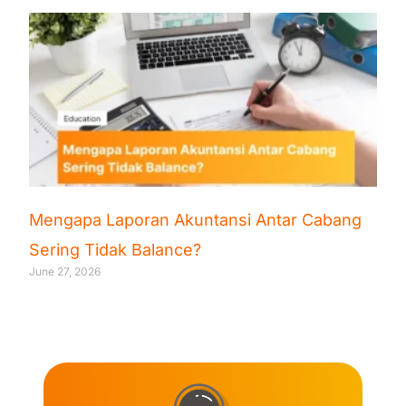
Mengapa Laporan Akuntansi Antar Cabang
Sering Tidak Balance?
June 27, 2026