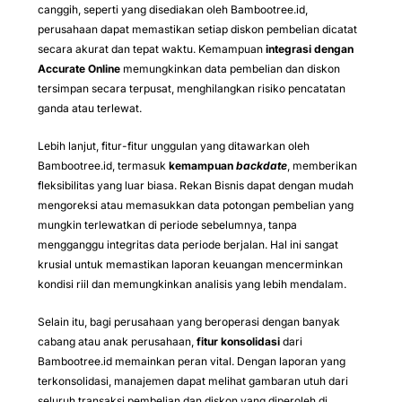
canggih, seperti yang disediakan oleh Bambootree.id,
perusahaan dapat memastikan setiap diskon pembelian dicatat
secara akurat dan tepat waktu. Kemampuan
integrasi dengan
Accurate Online
memungkinkan data pembelian dan diskon
tersimpan secara terpusat, menghilangkan risiko pencatatan
ganda atau terlewat.
Lebih lanjut, fitur-fitur unggulan yang ditawarkan oleh
Bambootree.id, termasuk
kemampuan
backdate
, memberikan
fleksibilitas yang luar biasa. Rekan Bisnis dapat dengan mudah
mengoreksi atau memasukkan data potongan pembelian yang
mungkin terlewatkan di periode sebelumnya, tanpa
mengganggu integritas data periode berjalan. Hal ini sangat
krusial untuk memastikan laporan keuangan mencerminkan
kondisi riil dan memungkinkan analisis yang lebih mendalam.
Selain itu, bagi perusahaan yang beroperasi dengan banyak
cabang atau anak perusahaan,
fitur konsolidasi
dari
Bambootree.id memainkan peran vital. Dengan laporan yang
terkonsolidasi, manajemen dapat melihat gambaran utuh dari
seluruh transaksi pembelian dan diskon yang diperoleh di