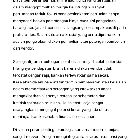
biaya pembelian seringkali menjadi kunci yang terabaikan
dalam mengoptimalkan margin keuntungan. Banyak
perusahaan terlalu fokus pada peningkatan penjualan, tanpa
menyadari bahwa pemotongan biaya pada sisi pengadaan
barang atau jasa dapat secara langsung berdampak positif pada
profitabilitas. Salah satu area krusial yang perlu diperhatikan
adalah pengelolaan diskon pembelian atau potongan pembelian
dari vendor.
Seringkali, jurnal potongan pembelian menjadi celah potensial
hilangnya pendapatan bisnis karena diskon vendor tidak
tercatat dengan rapi, bahkan terlewatkan sama sekali.
Kesalahan dalam pencatatan termin pembayaran atau kelalaian
dalam memanfaatkan potongan yang ditawarkan dapat
mengakibatkan hilangnya potensi penghematan dan
ketidakoptimalan arus kas. Hal ini tentu saja sangat
disayangkan, mengingat potensi besar yang ada untuk
meningkatkan kesehatan finansial perusahaan.
Di sinilah peran penting teknologi akuntansi modern menjadi
sangat relevan. Dengan mengintegrasikan solusi akuntansi yang