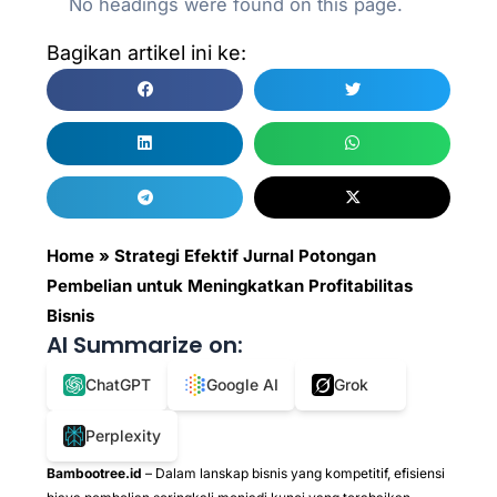
No headings were found on this page.
Bagikan artikel ini ke:
Home
»
Strategi Efektif Jurnal Potongan
Pembelian untuk Meningkatkan Profitabilitas
Bisnis
AI Summarize on:
ChatGPT
Google AI
Grok
Perplexity
Bambootree.id
– Dalam lanskap bisnis yang kompetitif, efisiensi