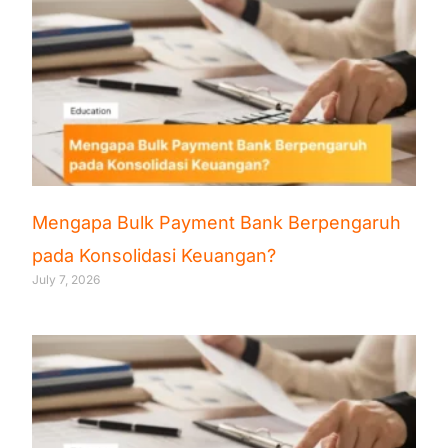
Mengapa Bulk Payment Bank Berpengaruh
pada Konsolidasi Keuangan?
July 7, 2026