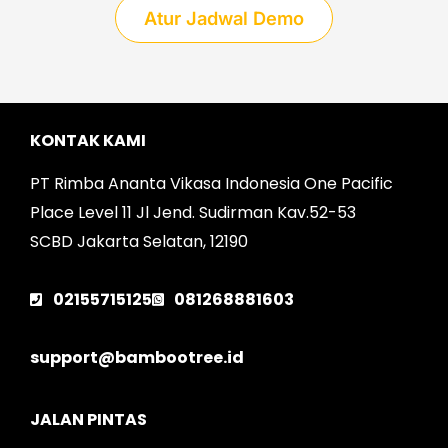
Atur Jadwal Demo
KONTAK KAMI
PT Rimba Ananta Vikasa Indonesia One Pacific
Place Level 11 Jl Jend. Sudirman Kav.52-53
SCBD Jakarta Selatan, 12190
02155715125
081268881603
support@bambootree.id
JALAN PINTAS