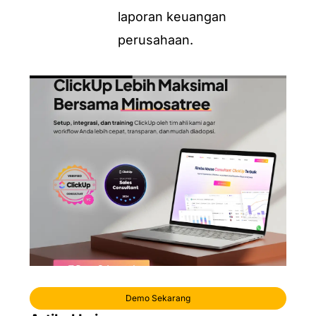
laporan keuangan
perusahaan.
Demo Sekarang