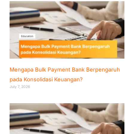
Mengapa Bulk Payment Bank Berpengaruh
pada Konsolidasi Keuangan?
July 7, 2026