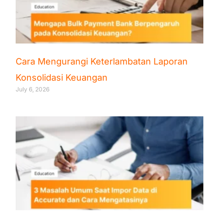
Cara Mengurangi Keterlambatan Laporan
Konsolidasi Keuangan
July 6, 2026