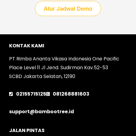
Atur Jadwal Demo
KONTAK KAMI
PT Rimba Ananta Vikasa Indonesia One Pacific
Place Level 11 Jl Jend. Sudirman Kav.52-53
SCBD Jakarta Selatan, 12190
02155715125
081268881603
support@bambootree.id
JALAN PINTAS