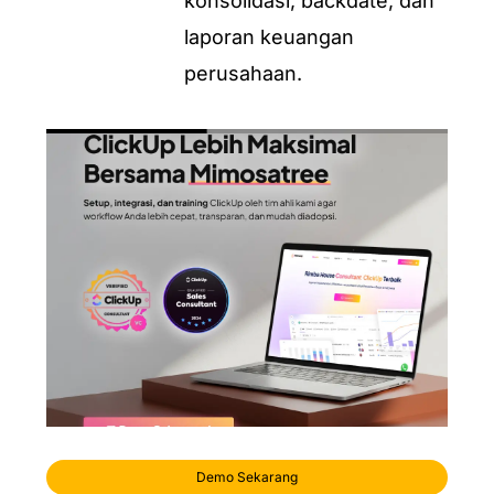
konsolidasi, backdate, dan
laporan keuangan
perusahaan.
Demo Sekarang