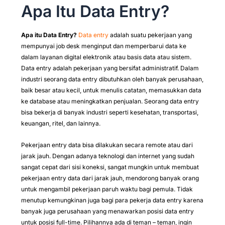
Apa Itu Data Entry?
Apa itu Data Entry?
Data entry
adalah suatu pekerjaan yang
mempunyai job desk menginput dan memperbarui data ke
dalam layanan digital elektronik atau basis data atau sistem.
Data entry adalah pekerjaan yang bersifat administratif. Dalam
industri seorang data entry dibutuhkan oleh banyak perusahaan,
baik besar atau kecil, untuk menulis catatan, memasukkan data
ke database atau meningkatkan penjualan. Seorang data entry
bisa bekerja di banyak industri seperti kesehatan, transportasi,
keuangan, ritel, dan lainnya.
Pekerjaan entry data bisa dilakukan secara remote atau dari
jarak jauh. Dengan adanya teknologi dan internet yang sudah
sangat cepat dari sisi koneksi, sangat mungkin untuk membuat
pekerjaan entry data dari jarak jauh, mendorong banyak orang
untuk mengambil pekerjaan paruh waktu bagi pemula. Tidak
menutup kemungkinan juga bagi para pekerja data entry karena
banyak juga perusahaan yang menawarkan posisi data entry
untuk posisi full-time. Pilihannya ada di teman – teman, ingin