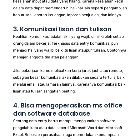
kesalahan input atau data yang hilang. Karena kesalahan kecil
dalam data dapat memengaruhi hal-hal lain seperti pengambilan
keputusan, laporan keuangan, laporan penjualan, dan lainnya.
3. Komunikasi lisan dan tulisan
Keahlian komunikasi adalah skill yang wajib dimiliki oleh setiap
orang dalam bekerja. Terkhusus data entry komunikasi pun
menjadi hal yang wajib, baik itu lisan ataupun tulisan. Contohnya
manajer, anggota tim atau pelanggan.
Jika pekerjaan kamu melibatkan kerja jarak jauh atau remote,
sebagian besar komunikasi akan dilakukan secara tertulis, baik
melalui email atau lamaran lainnya. Karenanya komunikasi baik
lisan atau tulisan sangatlah penting.
4. Bisa mengoperasikan ms office
dan software database
Seorang data entry harus mampu menggunakan software
pengolah kata atau data seperti Microsoft Word dan Microsoft
Excel. Beberapa perusahaan juga memerlukan kemampuan