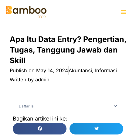
Skip
Mai
to
Men
content
Apa Itu Data Entry? Pengertian,
Tugas, Tanggung Jawab dan
Skill
Publish on
May 14, 2024
Akuntansi
,
Informasi
Written by
admin
Daftar Isi
Bagikan artikel ini ke: