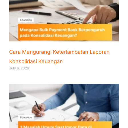
Cara Mengurangi Keterlambatan Laporan
Konsolidasi Keuangan
July 6, 2026