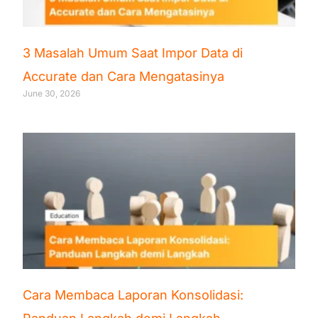
3 Masalah Umum Saat Impor Data di
Accurate dan Cara Mengatasinya
June 30, 2026
Cara Membaca Laporan Konsolidasi: