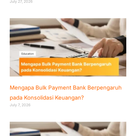
July 27, 2026
Mengapa Bulk Payment Bank Berpengaruh
pada Konsolidasi Keuangan?
July 7, 2026