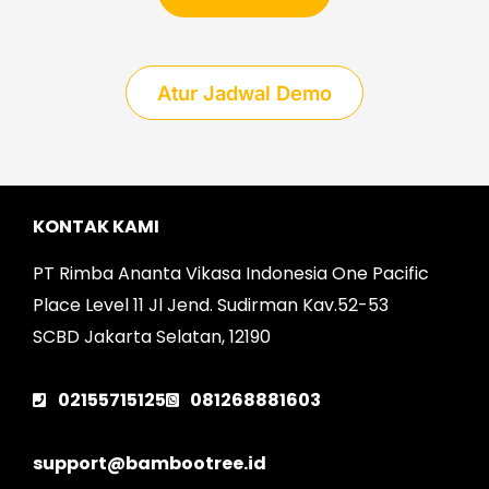
Atur Jadwal Demo
KONTAK KAMI
PT Rimba Ananta Vikasa Indonesia One Pacific
Place Level 11 Jl Jend. Sudirman Kav.52-53
SCBD Jakarta Selatan, 12190
02155715125
081268881603
support@bambootree.id