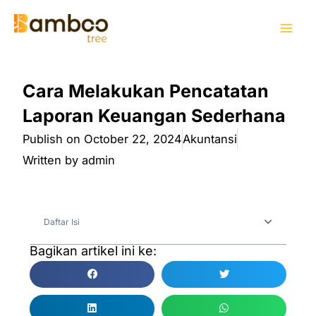
Skip
Mai
to
Men
content
Cara Melakukan Pencatatan
Laporan Keuangan Sederhana
Publish on
October 22, 2024
Akuntansi
Written by
admin
Daftar Isi
Bagikan artikel ini ke: