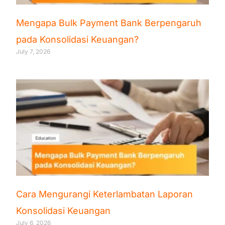
Mengapa Bulk Payment Bank Berpengaruh
pada Konsolidasi Keuangan?
July 7, 2026
Cara Mengurangi Keterlambatan Laporan
Konsolidasi Keuangan
July 6, 2026