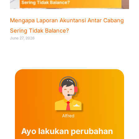
Mengapa Laporan Akuntansi Antar Cabang
Sering Tidak Balance?
June 27, 2026
Ayo lakukan perubahan