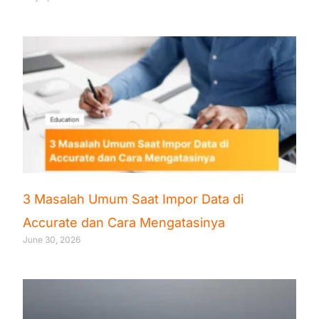
3 Masalah Umum Saat Impor Data di
Accurate dan Cara Mengatasinya
June 30, 2026