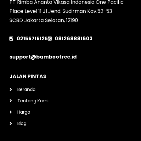
PT Rimba Ananta Vikasa Indonesia One Pacific
Place Level 11 Jl Jend. Sudirman Kav.52-53
SCBD Jakarta Selatan, 12190
02155715125
081268881603
support@bambootree.id
JALAN PINTAS
Beranda
Tentang Kami
Harga
Blog