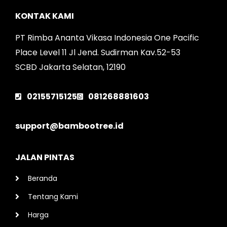
KONTAK KAMI
PT Rimba Ananta Vikasa Indonesia One Pacific
Place Level 11 Jl Jend. Sudirman Kav.52-53
SCBD Jakarta Selatan, 12190
02155715125
081268881603
support@bambootree.id
JALAN PINTAS
Beranda
Tentang Kami
Harga