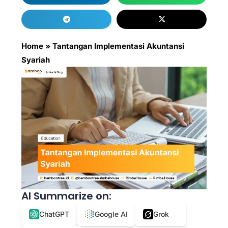
Home
»
Tantangan Implementasi Akuntansi
Syariah
AI Summarize on:
ChatGPT
Google AI
Grok