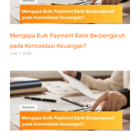
Mengapa Bulk Payment Bank Berpengaruh
pada Konsolidasi Keuangan?
July 7, 2026