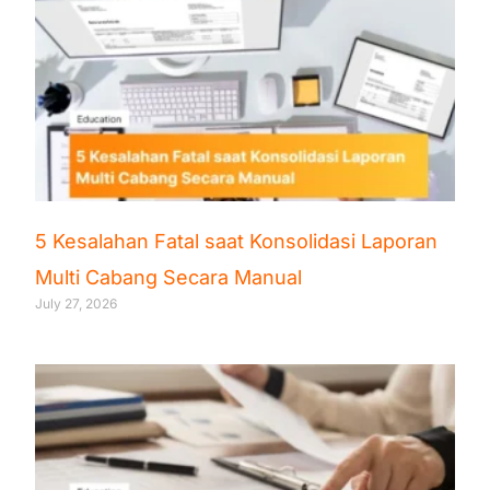
5 Kesalahan Fatal saat Konsolidasi Laporan
Multi Cabang Secara Manual
July 27, 2026