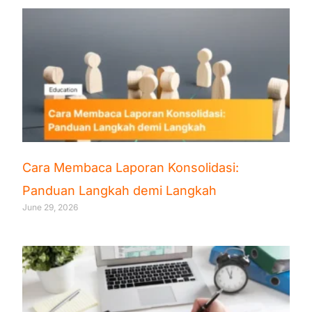
Cara Membaca Laporan Konsolidasi:
Panduan Langkah demi Langkah
June 29, 2026