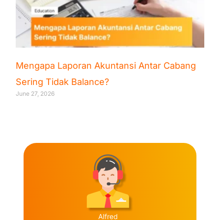
Mengapa Laporan Akuntansi Antar Cabang
Sering Tidak Balance?
June 27, 2026