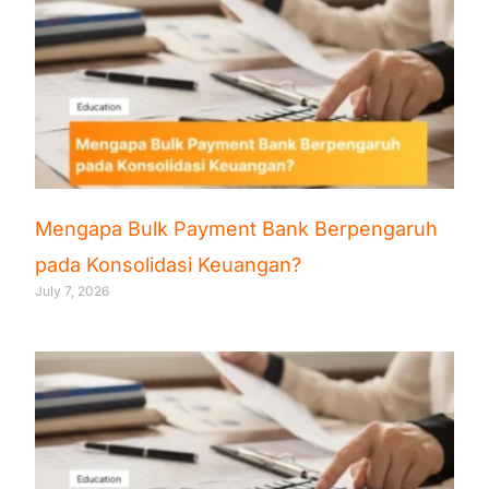
Mengapa Bulk Payment Bank Berpengaruh
pada Konsolidasi Keuangan?
July 7, 2026