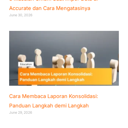
Accurate dan Cara Mengatasinya
June 30, 2026
Cara Membaca Laporan Konsolidasi:
Panduan Langkah demi Langkah
June 29, 2026