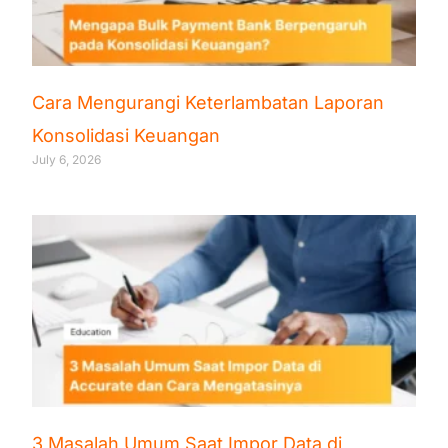
Cara Mengurangi Keterlambatan Laporan
Konsolidasi Keuangan
July 6, 2026
3 Masalah Umum Saat Impor Data di