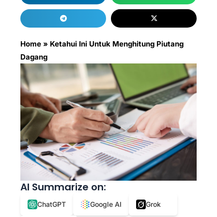
Home
»
Ketahui Ini Untuk Menghitung Piutang
Dagang
AI Summarize on:
ChatGPT
Google AI
Grok