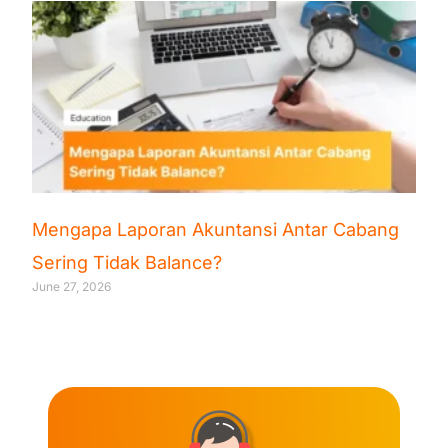
Mengapa Laporan Akuntansi Antar Cabang
Sering Tidak Balance?
June 27, 2026