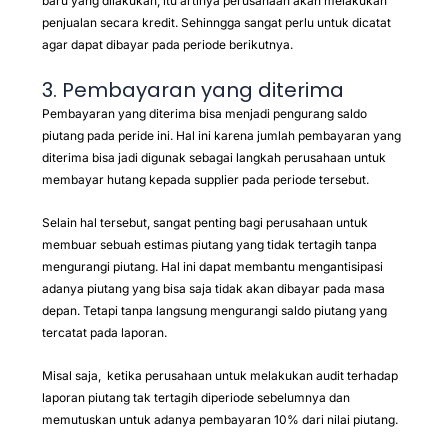
baru yang dilakukan, itu artinya perusahaan akan melakukan
penjualan secara kredit. Sehinngga sangat perlu untuk dicatat
agar dapat dibayar pada periode berikutnya.
3. Pembayaran yang diterima
Pembayaran yang diterima bisa menjadi pengurang saldo
piutang pada peride ini. Hal ini karena jumlah pembayaran yang
diterima bisa jadi digunak sebagai langkah perusahaan untuk
membayar hutang kepada supplier pada periode tersebut.
Selain hal tersebut, sangat penting bagi perusahaan untuk
membuar sebuah estimas piutang yang tidak tertagih tanpa
mengurangi piutang. Hal ini dapat membantu mengantisipasi
adanya piutang yang bisa saja tidak akan dibayar pada masa
depan. Tetapi tanpa langsung mengurangi saldo piutang yang
tercatat pada laporan.
Misal saja, ketika perusahaan untuk melakukan audit terhadap
laporan piutang tak tertagih diperiode sebelumnya dan
memutuskan untuk adanya pembayaran 10% dari nilai piutang.