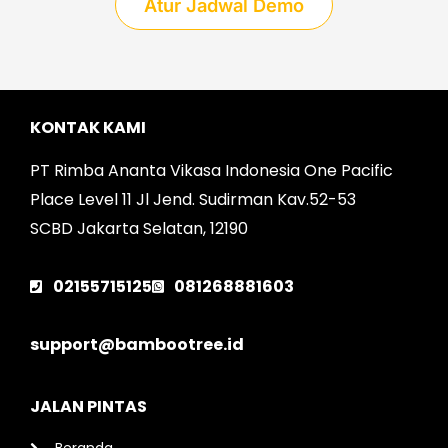
Atur Jadwal Demo
KONTAK KAMI
PT Rimba Ananta Vikasa Indonesia One Pacific
Place Level 11 Jl Jend. Sudirman Kav.52-53
SCBD Jakarta Selatan, 12190
02155715125
081268881603
support@bambootree.id
JALAN PINTAS