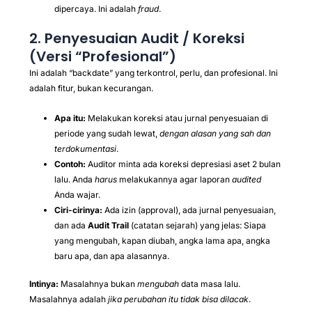
dipercaya. Ini adalah
fraud
.
2. Penyesuaian Audit / Koreksi
(Versi “Profesional”)
Ini adalah “backdate” yang terkontrol, perlu, dan profesional. Ini
adalah fitur, bukan kecurangan.
Apa itu:
Melakukan koreksi atau jurnal penyesuaian di
periode yang sudah lewat,
dengan alasan yang sah dan
terdokumentasi
.
Contoh:
Auditor minta ada koreksi depresiasi aset 2 bulan
lalu. Anda
harus
melakukannya agar laporan
audited
Anda wajar.
Ciri-cirinya:
Ada izin (approval), ada jurnal penyesuaian,
dan ada
Audit Trail
(catatan sejarah) yang jelas: Siapa
yang mengubah, kapan diubah, angka lama apa, angka
baru apa, dan apa alasannya.
Intinya:
Masalahnya bukan
mengubah
data masa lalu.
Masalahnya adalah
jika perubahan itu tidak bisa dilacak
.