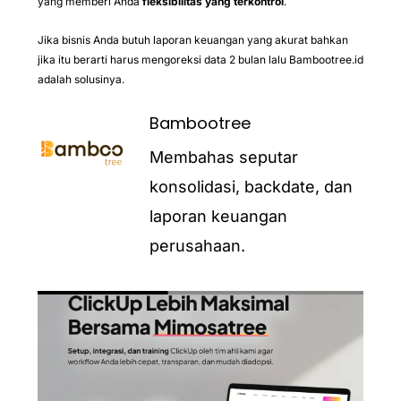
yang memberi Anda
fleksibilitas yang terkontrol
.
Jika bisnis Anda butuh laporan keuangan yang akurat bahkan
jika itu berarti harus mengoreksi data 2 bulan lalu Bambootree.id
adalah solusinya.
Bambootree
Membahas seputar
konsolidasi, backdate, dan
laporan keuangan
perusahaan.