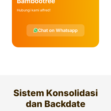
Bambootree
Hubungi kami alfred!
Chat on Whatsapp
Sistem Konsolidasi
dan Backdate