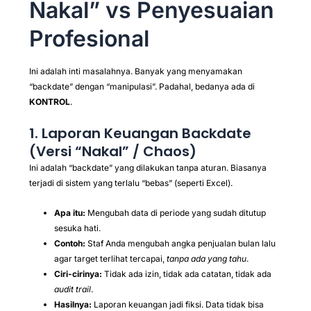
Nakal” vs Penyesuaian
Profesional
Ini adalah inti masalahnya. Banyak yang menyamakan
“backdate” dengan “manipulasi”. Padahal, bedanya ada di
KONTROL
.
1. Laporan Keuangan Backdate
(Versi “Nakal” / Chaos)
Ini adalah “backdate” yang dilakukan tanpa aturan. Biasanya
terjadi di sistem yang terlalu “bebas” (seperti Excel).
Apa itu:
Mengubah data di periode yang sudah ditutup
sesuka hati.
Contoh:
Staf Anda mengubah angka penjualan bulan lalu
agar target terlihat tercapai,
tanpa ada yang tahu
.
Ciri-cirinya:
Tidak ada izin, tidak ada catatan, tidak ada
audit trail
.
Hasilnya:
Laporan keuangan jadi fiksi. Data tidak bisa