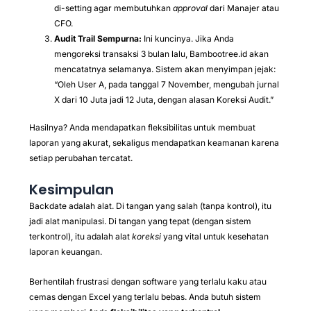
di-setting agar membutuhkan
approval
dari Manajer atau
CFO.
Audit Trail Sempurna:
Ini kuncinya. Jika Anda
mengoreksi transaksi 3 bulan lalu, Bambootree.id akan
mencatatnya selamanya. Sistem akan menyimpan jejak:
“Oleh User A, pada tanggal 7 November, mengubah jurnal
X dari 10 Juta jadi 12 Juta, dengan alasan Koreksi Audit.”
Hasilnya? Anda mendapatkan fleksibilitas untuk membuat
laporan yang akurat, sekaligus mendapatkan keamanan karena
setiap perubahan tercatat.
Kesimpulan
Backdate adalah alat. Di tangan yang salah (tanpa kontrol), itu
jadi alat manipulasi. Di tangan yang tepat (dengan sistem
terkontrol), itu adalah alat
koreksi
yang vital untuk kesehatan
laporan keuangan.
Berhentilah frustrasi dengan software yang terlalu kaku atau
cemas dengan Excel yang terlalu bebas. Anda butuh sistem