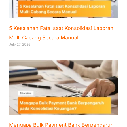
5 Kesalahan Fatal saat Konsolidasi Laporan
Multi Cabang Secara Manual
July 27, 2026
Mengapa Bulk Payment Bank Berpengaruh