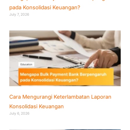
pada Konsolidasi Keuangan?
July 7, 2026
Cara Mengurangi Keterlambatan Laporan
Konsolidasi Keuangan
July 6, 2026