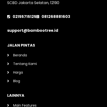
SCBD Jakarta Selatan, 12190
02155715125
081268881603
support@bambootree.id
JALAN PINTAS
Beranda
Tentang Kami
Harga
Blog
LAINNYA
Main Features