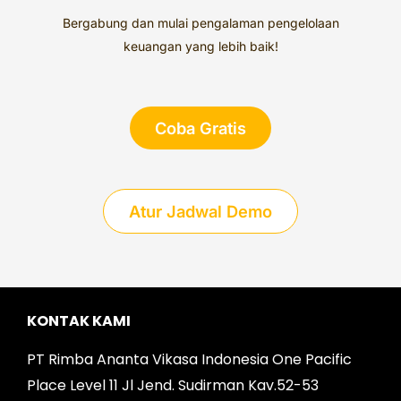
Bergabung dan mulai pengalaman pengelolaan
keuangan yang lebih baik!
Coba Gratis
Atur Jadwal Demo
KONTAK KAMI
PT Rimba Ananta Vikasa Indonesia One Pacific
Place Level 11 Jl Jend. Sudirman Kav.52-53