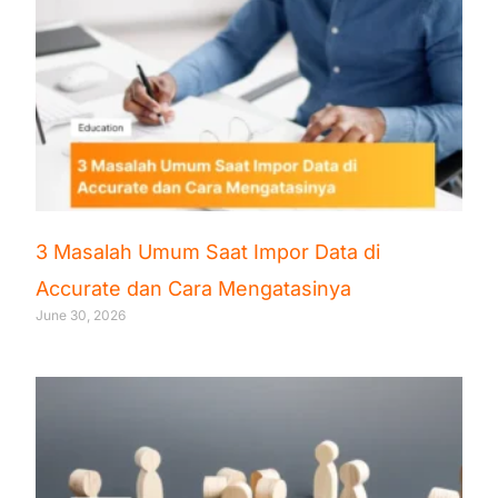
3 Masalah Umum Saat Impor Data di
Accurate dan Cara Mengatasinya
June 30, 2026